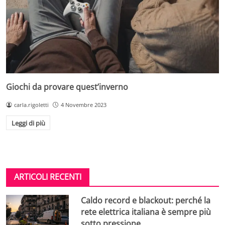
Giochi da provare quest’inverno
carla.rigoletti
4 Novembre 2023
Leggi di più
ARTICOLI RECENTI
Caldo record e blackout: perché la
rete elettrica italiana è sempre più
sotto pressione