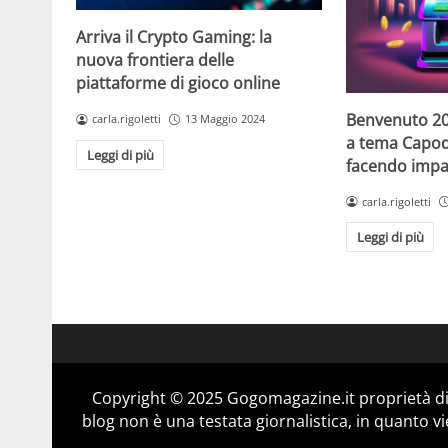
Arriva il Crypto Gaming: la
nuova frontiera delle
piattaforme di gioco online
Benvenuto 20
carla.rigoletti
13 Maggio 2024
a tema Capo
Leggi di più
facendo impaz
carla.rigoletti
Leggi di più
Copyright © 2025 Gogomagazine.it proprietà d
blog non è una testata giornalistica, in quanto v