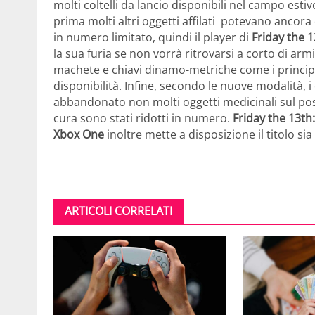
molti coltelli da lancio disponibili nel campo esti
prima molti altri oggetti affilati potevano ancora
in numero limitato, quindi il player di
Friday the 
la sua furia se non vorrà ritrovarsi a corto di a
machete e chiavi dinamo-metriche come i principal
disponibilità. Infine, secondo le nuove modalità
abbandonato non molti oggetti medicinali sul posto
cura sono stati ridotti in numero.
Friday the 13t
Xbox One
inoltre mette a disposizione il titolo s
ARTICOLI CORRELATI