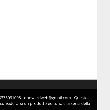
a 15336031008 - dpowerdweb@gmail.com - Questo
considerarsi un prodotto editoriale ai sensi della