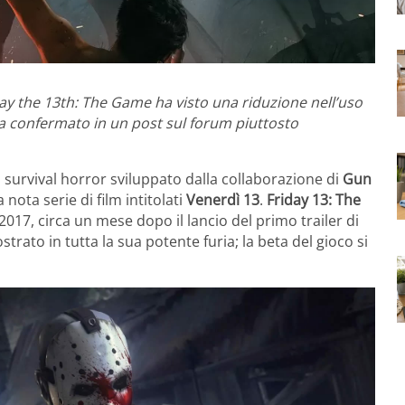
y the 13th: The Game ha visto una riduzione nell’uso
 ha confermato in un post sul forum piuttosto
 survival horror sviluppato dalla collaborazione di
Gun
nota serie di film intitolati
Venerdì 13
.
Friday 13: The
2017, circa un mese dopo il lancio del primo trailer di
trato in tutta la sua potente furia; la beta del gioco si