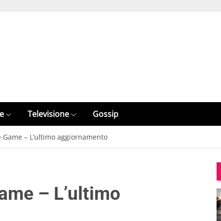
e
Televisione
Gossip
he Game – L’ultimo aggiornamento
Game – L’ultimo