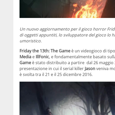
Un nuovo aggiornamento per il gioco horror Frida
di oggetti appuntiti, lo sviluppatore del gioco lo
umoristico.
Friday the 13th: The Game
è un videogioco di tipo
Media
e
IllFonic
, e fondamentalmente basato sulla 
Game
è stato distribuito a partire dal 26 maggio 
presentazione in cui il serial killer
Jason
veniva mos
è svolta tra il 21 e il 25 dicembre 2016.