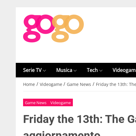
Serie TV
Musica
Tech
Videogam
/
/
/
Home
Videogame
Game News
Friday the 13th: T
Game News
Videogame
Friday the 13th: The 
aggiornamento