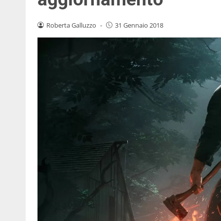
Roberta Galluzzo
-
31 Gennaio 2018