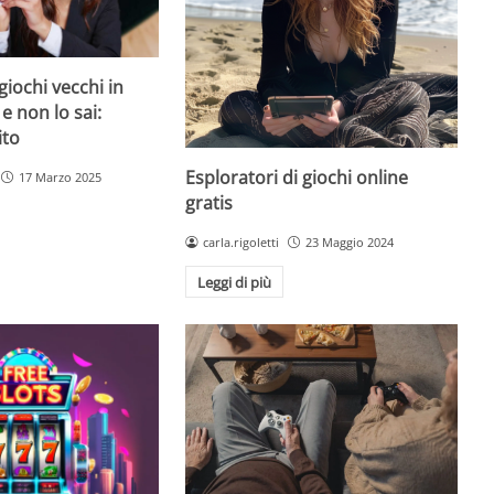
giochi vecchi in
 e non lo sai:
ito
Esploratori di giochi online
17 Marzo 2025
gratis
carla.rigoletti
23 Maggio 2024
Leggi di più