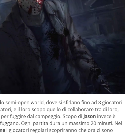
semi-open world, dove si sfidano fino ad 8 giocatori:
imatori, e il loro scopo quello di collaborare tra di loro,
i per fuggire dal campeggio. Scopo di
Jason
invece è
i fuggano. Ogni partita dura un massimo 20 minuti. Nel
ame
i giocatori regolari scopriranno che ora ci sono