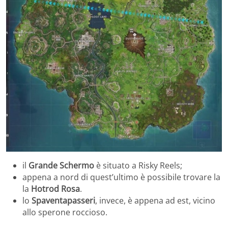
il
Grande Schermo
è situato a Risky Reels;
appena a nord di quest’ultimo è possibile trovare la
la
Hotrod Rosa
.
lo
Spaventapasseri
, invece, è appena ad est, vicino
allo sperone roccioso.