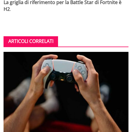
La griglia di riferimento per la Battle Star di Fortnite è
H2
.
ARTICOLI CORRELATI