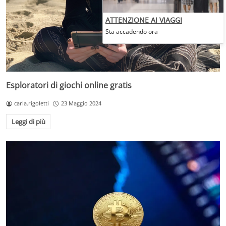
ATTENZIONE AI VIAGGI
Sta accadendo ora
Esploratori di giochi online gratis
carla.rigoletti
23 Maggio 2024
Leggi di più