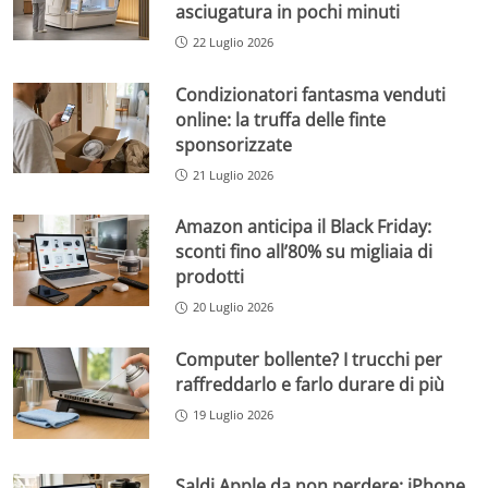
asciugatura in pochi minuti
22 Luglio 2026
Condizionatori fantasma venduti
online: la truffa delle finte
sponsorizzate
21 Luglio 2026
Amazon anticipa il Black Friday:
sconti fino all’80% su migliaia di
prodotti
20 Luglio 2026
Computer bollente? I trucchi per
raffreddarlo e farlo durare di più
19 Luglio 2026
Saldi Apple da non perdere: iPhone