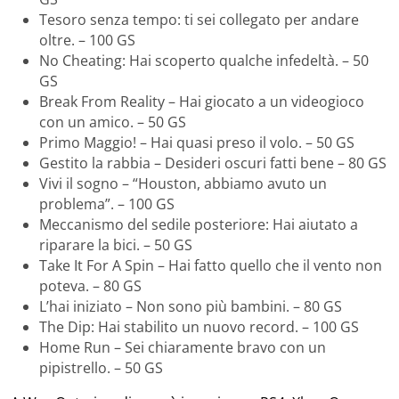
Tesoro senza tempo: ti sei collegato per andare
oltre. – 100 GS
No Cheating: Hai scoperto qualche infedeltà. – 50
GS
Break From Reality – Hai giocato a un videogioco
con un amico. – 50 GS
Primo Maggio! – Hai quasi preso il volo. – 50 GS
Gestito la rabbia – Desideri oscuri fatti bene – 80 GS
Vivi il sogno – “Houston, abbiamo avuto un
problema”. – 100 GS
Meccanismo del sedile posteriore: Hai aiutato a
riparare la bici. – 50 GS
Take It For A Spin – Hai fatto quello che il vento non
poteva. – 80 GS
L’hai iniziato – Non sono più bambini. – 80 GS
The Dip: Hai stabilito un nuovo record. – 100 GS
Home Run – Sei chiaramente bravo con un
pipistrello. – 50 GS