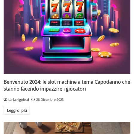
Benvenuto 2024: le slot machine a tema Capodanno che
stanno facendo impazzire i giocatori
carla.rigoletti
28 Dicembre 2023
Leggi di più