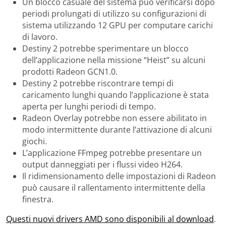
Un blocco casuale del sistema può verificarsi dopo
periodi prolungati di utilizzo su configurazioni di
sistema utilizzando 12 GPU per computare carichi
di lavoro.
Destiny 2 potrebbe sperimentare un blocco
dell’applicazione nella missione “Heist” su alcuni
prodotti Radeon GCN1.0.
Destiny 2 potrebbe riscontrare tempi di
caricamento lunghi quando l’applicazione è stata
aperta per lunghi periodi di tempo.
Radeon Overlay potrebbe non essere abilitato in
modo intermittente durante l’attivazione di alcuni
giochi.
L’applicazione FFmpeg potrebbe presentare un
output danneggiati per i flussi video H264.
Il ridimensionamento delle impostazioni di Radeon
può causare il rallentamento intermittente della
finestra.
Questi nuovi drivers AMD sono disponibili al download
.