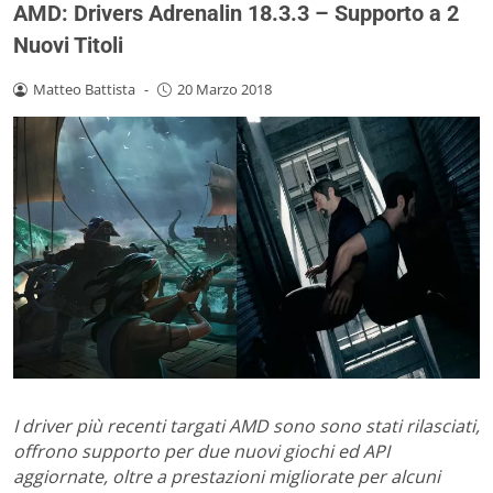
AMD: Drivers Adrenalin 18.3.3 – Supporto a 2
Nuovi Titoli
Matteo Battista
-
20 Marzo 2018
I driver più recenti targati AMD sono sono stati rilasciati,
offrono supporto per due nuovi giochi ed API
aggiornate, oltre a prestazioni migliorate per alcuni