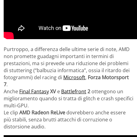
Purtroppo, a differenza delle ultime serie di note, AMD
non promette guadagni importanti in termini di
prestazioni, ma si prevede una riduzione dei problemi
di stuttering (“balbuzia informatica”, ossia il ritardo dei
fotogrammi) del racing di
Microsoft
,
Forza Motorsport
7
.
Anche
Final Fantasy
XV
e
Battlefront
2
ottengono un
miglioramento quando si tratta di glitch e crash specifici
multi-GPU.
Le clip
AMD Radeon ReLive
dovrebbero anche essere
più stabili, senza brutti attacchi di corruzione o
distorsione audio.