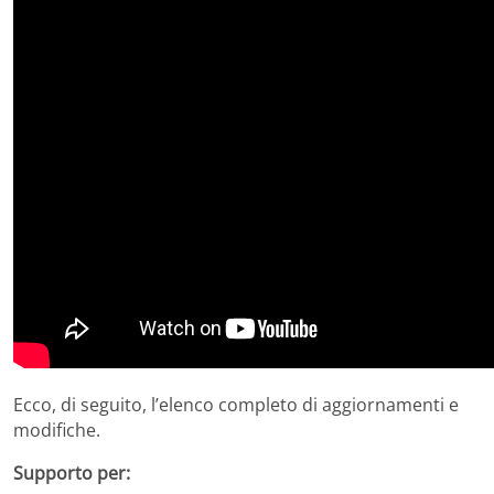
Ecco, di seguito, l’elenco completo di aggiornamenti e
modifiche.
Supporto per: