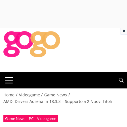
×
/
/
/
Home
Videogame
Game News
AMD: Drivers Adrenalin 18.3.3 – Supporto a 2 Nuovi Titoli
Game News
PC
Videogame