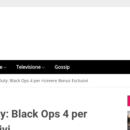
e
Televisione
Gossip
Duty: Black Ops 4 per ricevere Bonus Esclusivi
y: Black Ops 4 per
ivi