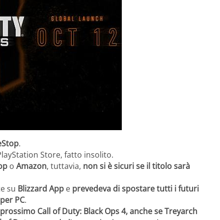
Stop
.
ayStation Store, fatto insolito.
op
o
Amazon
, tuttavia,
non si è sicuri se il titolo sarà
e su
Blizzard App
e
prevedeva di spostare tutti i futuri
d per PC
.
prossimo Call of Duty: Black Ops 4, anche se Treyarch