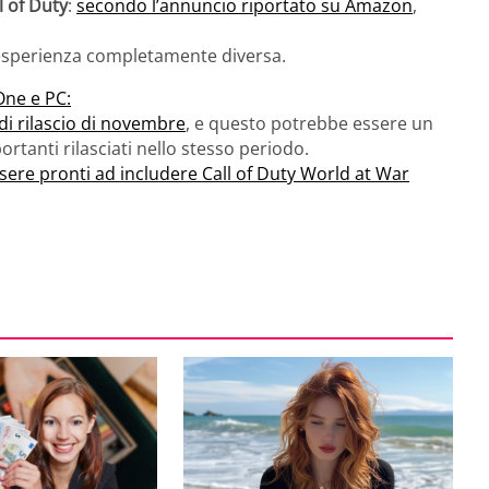
 of Duty
:
secondo l’annuncio riportato su Amazon
,
n’esperienza completamente diversa.
One e PC:
 di rilascio di novembre
, e questo potrebbe essere un
mportanti rilasciati nello stesso periodo.
sere pronti ad includere Call of Duty World at War