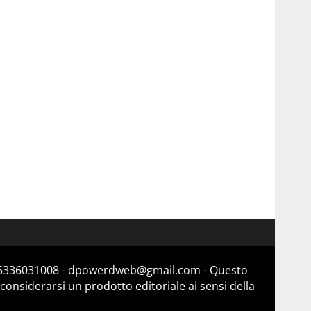
a 15336031008 - dpowerdweb@gmail.com - Questo
considerarsi un prodotto editoriale ai sensi della