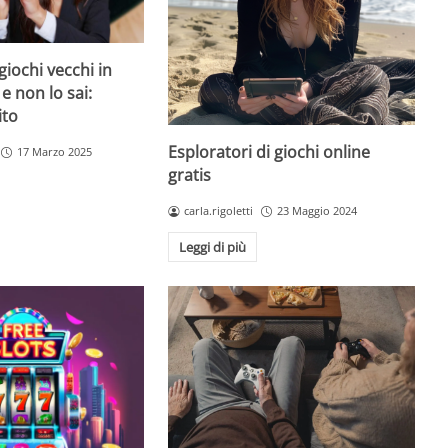
giochi vecchi in
 e non lo sai:
ito
Esploratori di giochi online
17 Marzo 2025
gratis
carla.rigoletti
23 Maggio 2024
Leggi di più