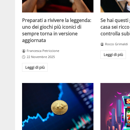
Se hai questi 
Preparati a rivivere la leggenda:
casa sei ricco
uno dei giochi più iconici di
controlla sub
sempre torna in versione
aggiornata
Rocco Grimaldi
Francesca Petriccione
Leggi di più
22 Novembre 2025
Leggi di più