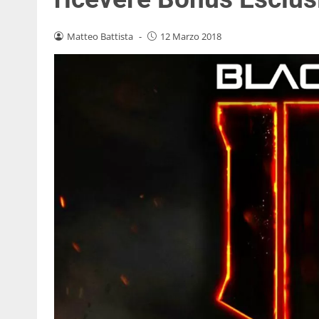
Matteo Battista
-
12 Marzo 2018