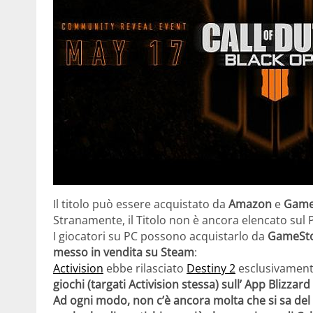
Il titolo può essere acquistato da
Amazon
e
Game
Stranamente, il Titolo non è ancora elencato sul Pl
I giocatori su PC possono acquistarlo da
GameSt
messo in vendita su Steam
:
Activision
ebbe rilasciato
Destiny 2
esclusivament
giochi (targati Activision stessa) sull’ App Blizzar
Ad ogni modo, non c’è ancora molta che si sa del 