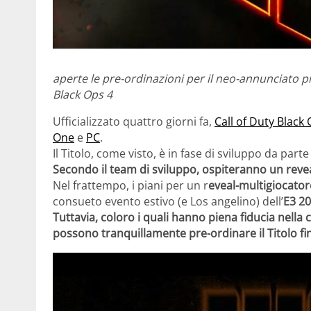
aperte le pre-ordinazioni per il neo-annunciato pr
Black Ops 4
Ufficializzato quattro giorni fa,
Call of Duty Black
One
e
PC
.
Il Titolo, come visto, è in fase di sviluppo da parte
Secondo il team di sviluppo, ospiteranno un reve
Nel frattempo, i piani per un r
eveal-multigiocato
consueto evento estivo (e Los angelino) dell’
E3 2
Tuttavia, coloro i quali hanno piena fiducia nella
possono tranquillamente pre-ordinare il Titolo fi