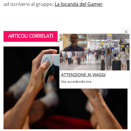
ad iscrivervi al gruppo,
La locanda del Gamer
.
ARTICOLI CORRELATI
ATTENZIONE AI VIAGGI
Sta accadendo ora