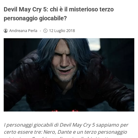
Devil May Cry 5: chi è il misterioso terzo
personaggio giocabile?
Andreana Perla
-
12 Luglio 2018
I personaggi giocabili di Devil May Cry 5 sappiamo per
certo essere tre: Nero, Dante e un terzo personaggio