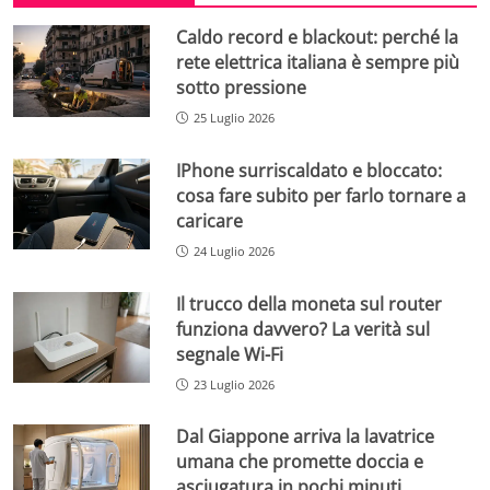
Caldo record e blackout: perché la
rete elettrica italiana è sempre più
sotto pressione
25 Luglio 2026
IPhone surriscaldato e bloccato:
cosa fare subito per farlo tornare a
caricare
24 Luglio 2026
Il trucco della moneta sul router
funziona davvero? La verità sul
segnale Wi-Fi
23 Luglio 2026
Dal Giappone arriva la lavatrice
umana che promette doccia e
asciugatura in pochi minuti