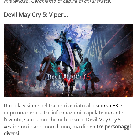
misterioso. Cerchiamo di capire di chi si tratta.
Devil May Cry 5: V per…
Dopo la visione del trailer rilasciato allo
scorso E3
e
dopo una serie altre informazioni trapelate durante
l’evento, sappiamo che nel corso di Devil May Cry 5
vestiremo i panni non di uno, ma di ben
tre personaggi
diversi
.