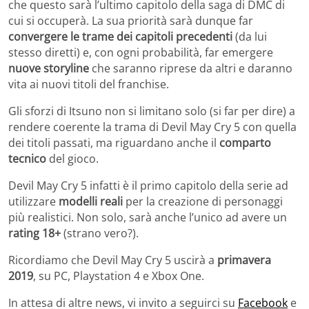
che questo sarà l’ultimo capitolo della saga di DMC di
cui si occuperà. La sua priorità sarà dunque far
convergere le trame dei capitoli precedenti
(da lui
stesso diretti) e, con ogni probabilità, far emergere
nuove storyline
che saranno riprese da altri e daranno
vita ai nuovi titoli del franchise.
Gli sforzi di Itsuno non si limitano solo (si far per dire) a
rendere coerente la trama di Devil May Cry 5 con quella
dei titoli passati, ma riguardano anche il
comparto
tecnico
del gioco.
Devil May Cry 5 infatti è il primo capitolo della serie ad
utilizzare
modelli reali
per la creazione di personaggi
più realistici. Non solo, sarà anche l’unico ad avere un
rating 18+
(strano vero?).
Ricordiamo che Devil May Cry 5 uscirà a
primavera
2019
, su PC, Playstation 4 e Xbox One.
In attesa di altre news, vi invito a seguirci su
Facebook
e