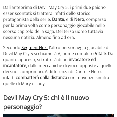
Dall’anteprima di Devil May Cry 5, i primi due paiono
esser scontati: si tratterà infatti dello storico
protagonista della serie,
Dante
, e di
Nero
, comparso
per la prima volta come personaggio giocabile nello
scorso capitolo della saga. Del terzo uomo tuttavia
nessuna notizia. Almeno fino ad ora.
Secondo
SegmentNext
l’altro personaggio giocabile di
Devil May Cry 5 si chiamerà V, nome completo
Vitale
. Da
quanto appreso, si tratterà di un
invocatore ed
incantatore
, dalle meccaniche di gioco opposte a quelle
dei suoi comprimari. A differenza di Dante e Nero,
infatti
combatterà dalla distanza
con movenze simili a
quelle di Mary o Lady.
Devil May Cry 5: chi è il nuovo
personaggio?