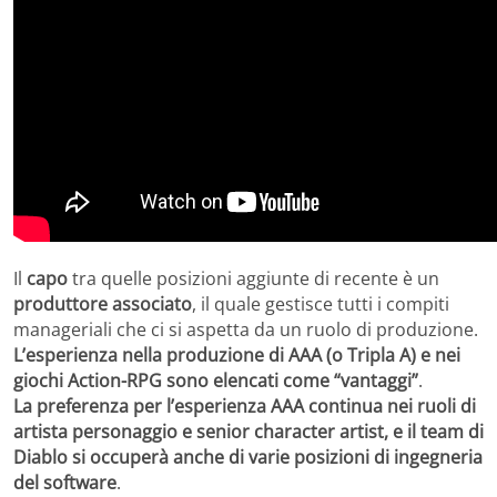
Il
capo
tra quelle posizioni aggiunte di recente è un
produttore associato
, il quale gestisce tutti i compiti
manageriali che ci si aspetta da un ruolo di produzione.
L’esperienza nella produzione di AAA (o Tripla A) e nei
giochi Action-RPG sono elencati come “vantaggi”
.
La preferenza per l’esperienza AAA continua nei ruoli di
artista personaggio e senior character artist, e il team di
Diablo si occuperà anche di varie posizioni di ingegneria
del software
.