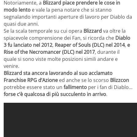
Notoriamente, a
Blizzard piace prendere le cose in
modo lento
e vale la pena notare che si stanno
segnalando importanti aperture di lavoro per Diablo da
quasi due anni.
Se la scala temporale su cui opera
Blizzard
va oltre la
spiacevole comprensione dei Fan, si ricorda che
Diablo
3 fu lanciato nel 2012
,
Reaper of Souls (DLC) nel 2014
,
e
Rise of the Necromancer (DLC) nel 2017
, durante il
quale si sono viste molte posizioni simili andare e
venire.
Blizzard sta ancora lavorando al suo acclamato
Franchise RPG d’Azione
ed anche se lo scorso
Blizzcon
potrebbe essere stato un
fallimento
per i fan di Diablo…
forse c’è qualcosa di più succulento in arrivo
.