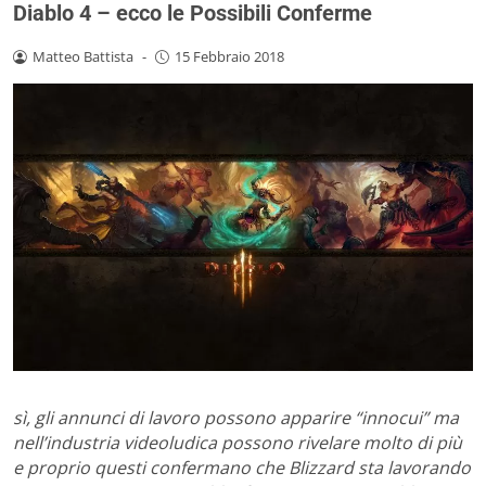
Diablo 4 – ecco le Possibili Conferme
Matteo Battista
-
15 Febbraio 2018
sì, gli annunci di lavoro possono apparire “innocui” ma
nell’industria videoludica possono rivelare molto di più
e proprio questi confermano che Blizzard sta lavorando