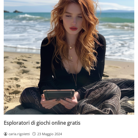
Esploratori di giochi online gratis
carla.rigoletti
23 Maggio 2024