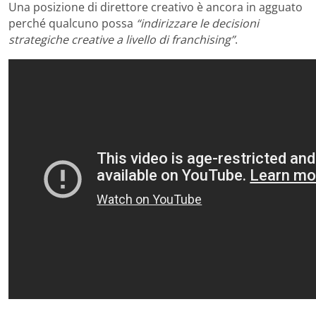
Una posizione di direttore creativo è ancora in agguato
perché qualcuno possa
“indirizzare le decisioni
strategiche creative a livello di franchising”
.