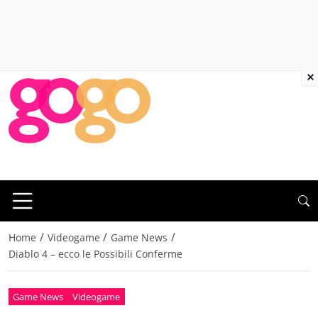
×
/
/
/
Home
Videogame
Game News
Diablo 4 – ecco le Possibili Conferme
Game News
Videogame