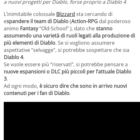
a nuovi progetti per Diablo, forse proprio a Diablo 4
L’inimitabile colossale
Blizzard
sta cercando di
e
spandere il team di Diablo
(
Action-RPG
dal poderoso
animo
Fantasy
“Old-School” ), dato che
stanno
assumendo una varietà di ruoli legati alla produzione di
più elementi di Diablo
. Se si vogliono assumere
aspettative “selvagge”, si potrebbe sospettare che sia
Diablo 4
.
Se vuole essere più “riservati”, si potrebbe pensare a
nuove espansioni o DLC più piccoli per l’attuale Diablo
3
.
Ad ogni modo,
è sicuro dire che sono in arrivo nuovi
contenuti per i fan di Diablo
.