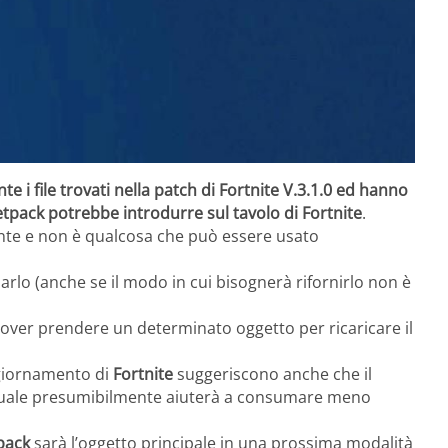
 i file trovati nella patch di Fortnite V.3.1.0 ed hanno
tpack potrebbe introdurre sul tavolo di Fortnite
.
ante e non è qualcosa che può essere usato
arlo (anche se il modo in cui bisognerà rifornirlo non è
ver prendere un determinato oggetto per ricaricare il
aggiornamento di
Fortnite
suggeriscono anche che il
l quale presumibilmente aiuterà a consumare meno
pack
sarà l’oggetto principale in una prossima modalità