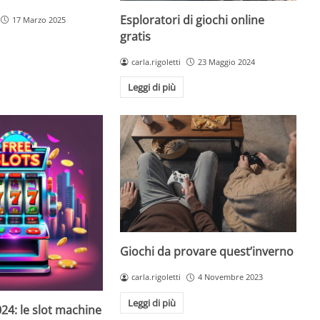
Esploratori di giochi online
17 Marzo 2025
gratis
carla.rigoletti
23 Maggio 2024
Leggi di più
Giochi da provare quest’inverno
carla.rigoletti
4 Novembre 2023
Leggi di più
24: le slot machine