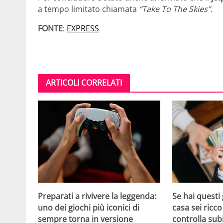
a tempo limitato chiamata
“Take To The Skies”
.
FONTE
:
EXPRESS
ARTICOLI CORRELATI
Se hai questi 
Preparati a rivivere la leggenda:
casa sei ricco
uno dei giochi più iconici di
controlla sub
sempre torna in versione