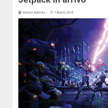
Matteo Battista
-
7 Marzo 2018