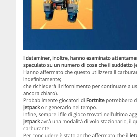
I dataminer, inoltre, hanno esaminato attentamente
speculato su un numero di cose che il suddetto je
Hanno affermato che questo utilizzerà il carbur
indefinitamente;
che richiederà il rifornimento per continuare a us
ancora chiaro).
Probabilmente giocatori di
Fortnite
potrebbero do
jetpack
o rigenerarlo nel tempo.
Infine, sempre i file di gioco trovati nell’ultimo 
jetpack
avrà una modalità di volo stazionario, i
carburante.
Per concludere è stato anche affermato che il
jet