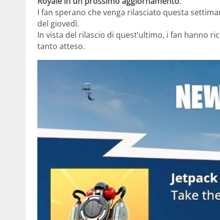
Royale in un prossimo aggiornamento
.
I fan sperano che venga rilasciato questa settima
del giovedì.
In vista del rilascio di quest’ultimo, i fan hanno r
tanto atteso.