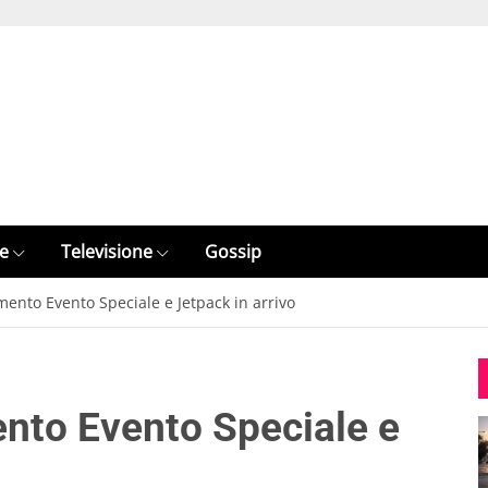
e
Televisione
Gossip
mento Evento Speciale e Jetpack in arrivo
nto Evento Speciale e