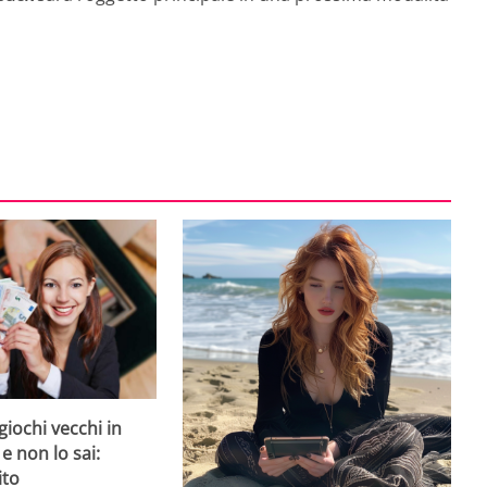
giochi vecchi in
 e non lo sai:
ito