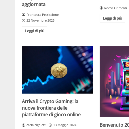
aggiornata
Rocco Grimaldi
Francesca Petriccione
Leggi di più
22 Novembre 2025
Leggi di più
Arriva il Crypto Gaming: la
nuova frontiera delle
piattaforme di gioco online
Benvenuto 20
carla.rigoletti
13 Maggio 2024