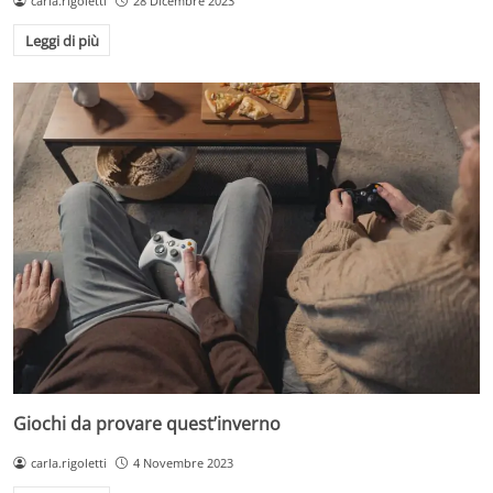
carla.rigoletti
28 Dicembre 2023
Leggi di più
Giochi da provare quest’inverno
carla.rigoletti
4 Novembre 2023