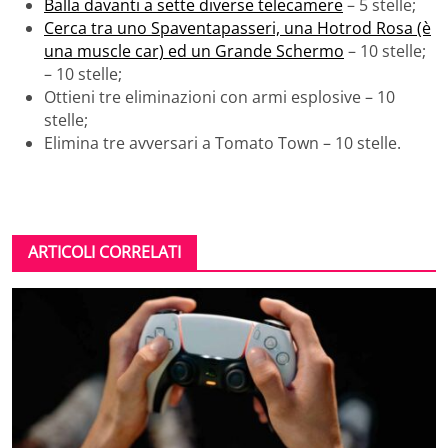
Balla davanti a sette diverse telecamere
– 5 stelle
;
Cerca tra uno Spaventapasseri, una Hotrod Rosa (è
una muscle car) ed un Grande Schermo
– 10 stelle;
– 10 stelle;
Ottieni tre eliminazioni con armi esplosive – 10
stelle;
Elimina tre avversari a Tomato Town – 10 stelle.
ARTICOLI CORRELATI