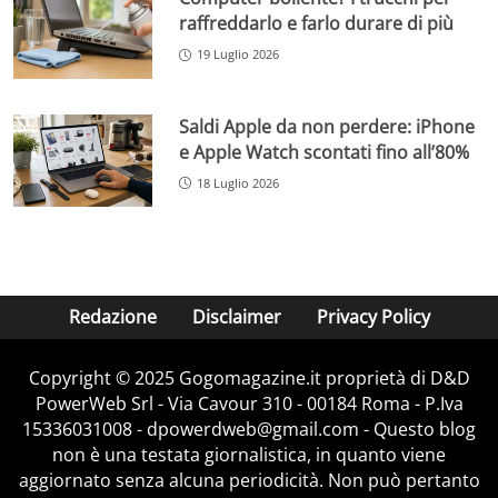
raffreddarlo e farlo durare di più
19 Luglio 2026
Saldi Apple da non perdere: iPhone
e Apple Watch scontati fino all’80%
18 Luglio 2026
Redazione
Disclaimer
Privacy Policy
Copyright © 2025 Gogomagazine.it proprietà di D&D
PowerWeb Srl - Via Cavour 310 - 00184 Roma - P.Iva
15336031008 - dpowerdweb@gmail.com - Questo blog
non è una testata giornalistica, in quanto viene
aggiornato senza alcuna periodicità. Non può pertanto