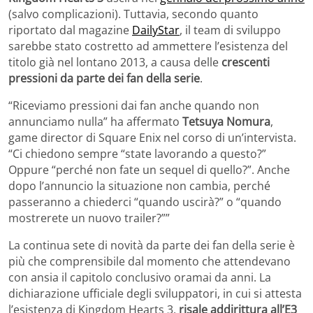
(salvo complicazioni). Tuttavia, secondo quanto
riportato dal magazine
DailyStar
, il team di sviluppo
sarebbe stato costretto ad ammettere l’esistenza del
titolo già nel lontano 2013, a causa delle
crescenti
pressioni da parte dei fan della serie
.
“Riceviamo pressioni dai fan anche quando non
annunciamo nulla” ha affermato
Tetsuya Nomura
,
game director di Square Enix nel corso di un’intervista.
“Ci chiedono sempre “state lavorando a questo?”
Oppure “perché non fate un sequel di quello?”. Anche
dopo l’annuncio la situazione non cambia, perché
passeranno a chiederci “quando uscirà?” o “quando
mostrerete un nuovo trailer?””
La continua sete di novità da parte dei fan della serie è
più che comprensibile dal momento che attendevano
con ansia il capitolo conclusivo oramai da anni. La
dichiarazione ufficiale degli sviluppatori, in cui si attesta
l’esistenza di Kingdom Hearts 3,
risale addirittura all’E3