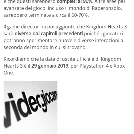
e che questi sarebbero
completi al 90%
. Altre aree più
avanzate del gioco, incluso il mondo di Raperonzolo,
sarebbero terminate a circa il 60-70%.
Il game director ha poi aggiunto che Kingdom Hearts 3
sarà
diverso dai capitoli precedenti
poiché i giocatori
potranno sperimentare nuove e diverse interazioni a
seconda del mondo in cui si trovano.
Ricordiamo che la data di uscita ufficiale di Kingdom
Hearts 3 è il
29 gennaio 2019
, per Playstation 4 e Xbox
One.