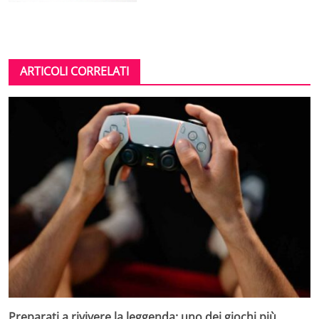
ARTICOLI CORRELATI
Preparati a rivivere la leggenda: uno dei giochi più