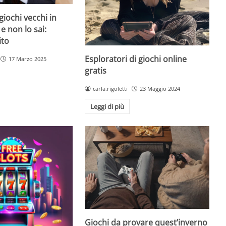
giochi vecchi in
 e non lo sai:
ito
Esploratori di giochi online
17 Marzo 2025
gratis
carla.rigoletti
23 Maggio 2024
Leggi di più
Giochi da provare quest’inverno