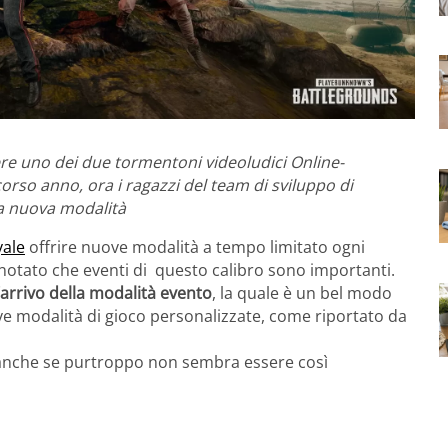
e uno dei due tormentoni videoludici Online-
orso anno, ora i ragazzi del team di sviluppo di
a nuova modalità
yale
offrire nuove modalità a tempo limitato ogni
notato che eventi di questo calibro sono importanti.
’arrivo della modalità evento
, la quale è un bel modo
e modalità di gioco personalizzate, come riportato da
va, anche se purtroppo non sembra essere così