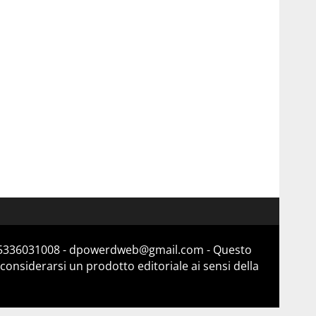
a 15336031008 - dpowerdweb@gmail.com - Questo
considerarsi un prodotto editoriale ai sensi della