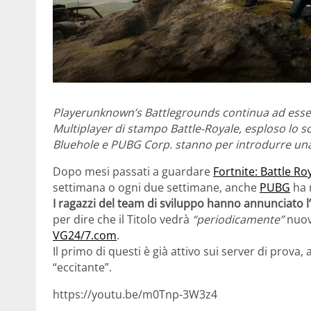
Playerunknown’s Battlegrounds continua ad esser
Multiplayer di stampo Battle-Royale, esploso lo sc
Bluehole e PUBG Corp. stanno per introdurre un
Dopo mesi passati a guardare
Fortnite: Battle Ro
settimana o ogni due settimane, anche
PUBG
ha 
I ragazzi del team di sviluppo hanno annunciato l
per dire che il Titolo vedrà
“periodicamente”
nuov
VG24/7.com
.
Il primo di questi è già attivo sui server di pro
“eccitante”.
https://youtu.be/m0Tnp-3W3z4