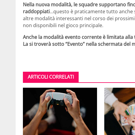
Nella nuova modalità, le squadre supportano fino a
raddoppiati
…questo è praticamente tutto anche
altre modalità interessanti nel corso dei prossim
non disponibili nel gioco principale.
Anche la modalità evento corrente è limitata alla
La si troverà sotto “Evento” nella schermata del
ARTICOLI CORRELATI