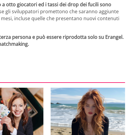
 otto giocatori ed i tassi dei drop dei fucili sono
 se
gli sviluppatori promettono
che saranno aggiunte
i mesi, incluse quelle che presentano nuovi contenuti
 terza persona e può essere riprodotta solo su Erangel.
 matchmaking.