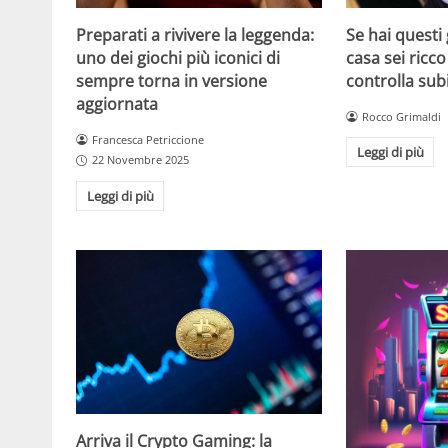
Se hai questi 
Preparati a rivivere la leggenda:
casa sei ricco
uno dei giochi più iconici di
controlla sub
sempre torna in versione
aggiornata
Rocco Grimaldi
Francesca Petriccione
Leggi di più
22 Novembre 2025
Leggi di più
Arriva il Crypto Gaming: la