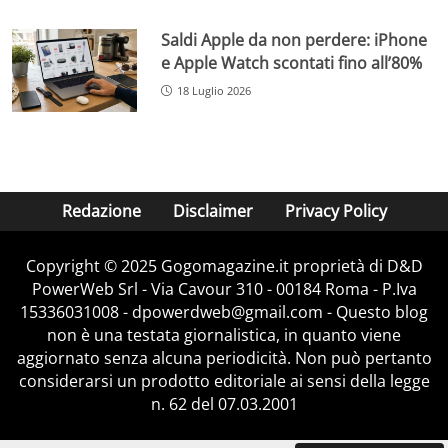
Saldi Apple da non perdere: iPhone
e Apple Watch scontati fino all’80%
18 Luglio 2026
Redazione
Disclaimer
Privacy Policy
Copyright © 2025 Gogomagazine.it proprietà di D&D
PowerWeb Srl - Via Cavour 310 - 00184 Roma - P.Iva
15336031008 - dpowerdweb@gmail.com - Questo blog
non è una testata giornalistica, in quanto viene
aggiornato senza alcuna periodicità. Non può pertanto
considerarsi un prodotto editoriale ai sensi della legge
n. 62 del 07.03.2001