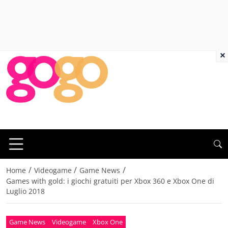
×
/
/
/
Home
Videogame
Game News
Games with gold: i giochi gratuiti per Xbox 360 e Xbox One di
Luglio 2018
Game News
Videogame
Xbox One