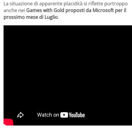
La situazione di apparente placidità si riflette purtroppo
anche nei
Games with Gold proposti da Microsoft per il
prossimo mese di Luglio
.