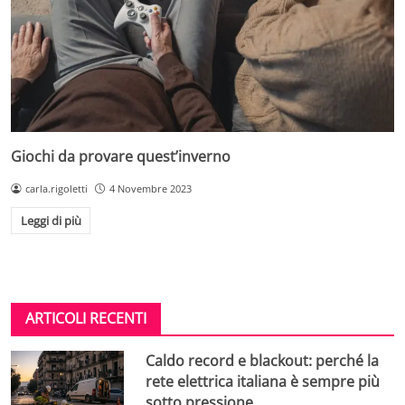
Giochi da provare quest’inverno
carla.rigoletti
4 Novembre 2023
Leggi di più
ARTICOLI RECENTI
Caldo record e blackout: perché la
rete elettrica italiana è sempre più
sotto pressione