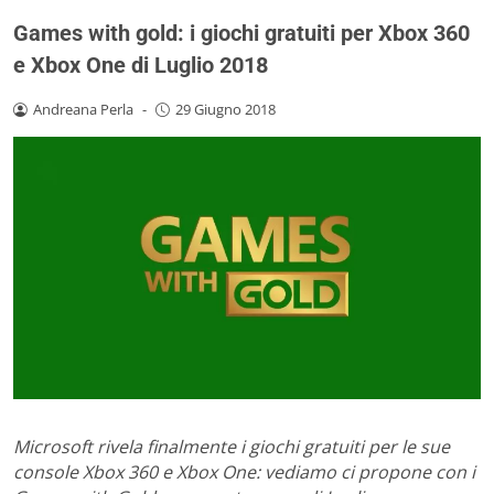
Games with gold: i giochi gratuiti per Xbox 360
e Xbox One di Luglio 2018
Andreana Perla
-
29 Giugno 2018
Microsoft rivela finalmente i giochi gratuiti per le sue
console Xbox 360 e Xbox One: vediamo ci propone con i