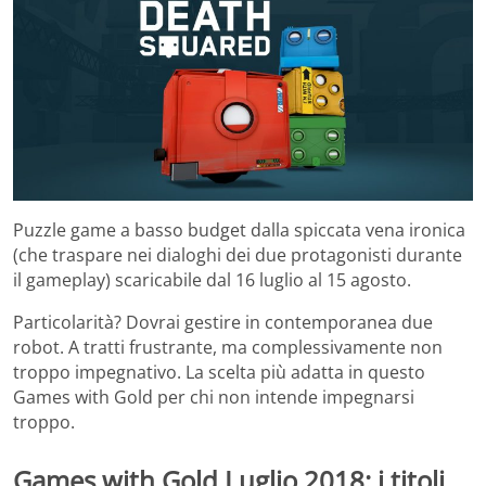
Puzzle game a basso budget dalla spiccata vena ironica
(che traspare nei dialoghi dei due protagonisti durante
il gameplay) scaricabile dal 16 luglio al 15 agosto.
Particolarità? Dovrai gestire in contemporanea due
robot. A tratti frustrante, ma complessivamente non
troppo impegnativo. La scelta più adatta in questo
Games with Gold per chi non intende impegnarsi
troppo.
Games with Gold Luglio 2018: i titoli