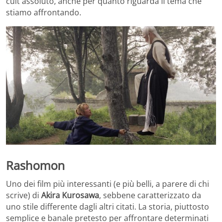
cult assoluto, anche per quanto riguarda il tema che
stiamo affrontando.
Rashomon
Uno dei film più interessanti (e più belli, a parere di chi
scrive) di
Akira Kurosawa
, sebbene caratterizzato da
uno stile differente dagli altri citati. La storia, piuttosto
semplice e banale pretesto per affrontare determinati