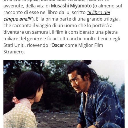
avvenute, della vita di
Musashi Miyamoto
(o almeno sul
racconto di esse nel libro da lui scritto
“Il libro dei
cinque anelli”
). E’ la prima parte di una grande trilogia,
che racconta il viaggio di un uomo che lo porterà a
diventare un samurai. Il film è considerato una pietra
miliare del genere e fu accolto anche molto bene negli
Stati Uniti, ricevendo l’
Oscar
come Miglior Film
Straniero.