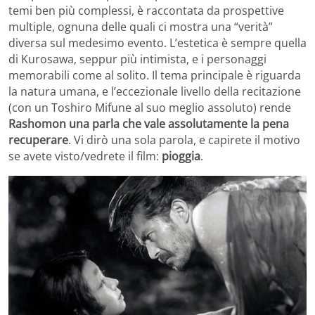
temi ben più complessi, è raccontata da prospettive
multiple, ognuna delle quali ci mostra una “verità”
diversa sul medesimo evento. L’estetica è sempre quella
di Kurosawa, seppur più intimista, e i personaggi
memorabili come al solito. Il tema principale è riguarda
la natura umana, e l’eccezionale livello della recitazione
(con un Toshiro Mifune al suo meglio assoluto) rende
Rashomon una parla che vale assolutamente la pena
recuperare
. Vi dirò una sola parola, e capirete il motivo
se avete visto/vedrete il film:
pioggia
.