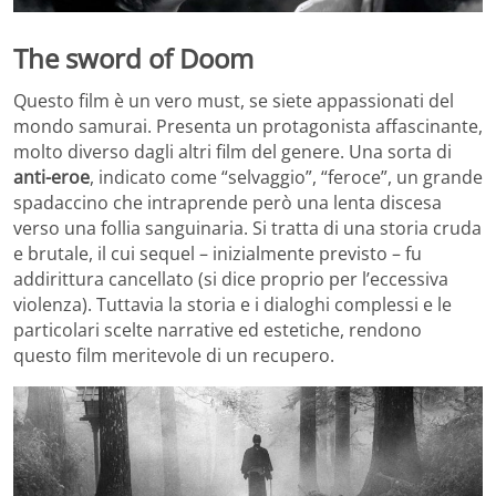
The sword of Doom
Questo film è un vero must, se siete appassionati del
mondo samurai. Presenta un protagonista affascinante,
molto diverso dagli altri film del genere. Una sorta di
anti-eroe
, indicato come “selvaggio”, “feroce”, un grande
spadaccino che intraprende però una lenta discesa
verso una follia sanguinaria. Si tratta di una storia cruda
e brutale, il cui sequel – inizialmente previsto – fu
addirittura cancellato (si dice proprio per l’eccessiva
violenza). Tuttavia la storia e i dialoghi complessi e le
particolari scelte narrative ed estetiche, rendono
questo film meritevole di un recupero.