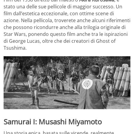
stato una delle sue pellicole di maggior successo. Un
film dall’estetica eccezionale, con ottime scene di
azione. Nella pellicola, troverete anche alcuni riferimenti
che possono ricondurre anche alla trilogia originale di
Star Wars, ponendo questo film anche tra le ispirazioni
di George Lucas, oltre che dei creatori di Ghost of
Tsushima.
Samurai I: Musashi Miyamoto
Una storia epica, basata sulle vicende, realmente