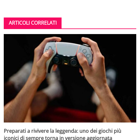
ARTICOLI CORRELATI
Preparati a rivivere la leggenda: uno dei giochi più
iconici di sempre torna in versione aggiornata