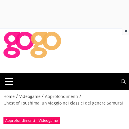
×
/
/
/
Home
Videogame
Approfondimenti
Ghost of Tsushima: un viaggio nei classici del genere Samurai
Approfondimenti
Videogame