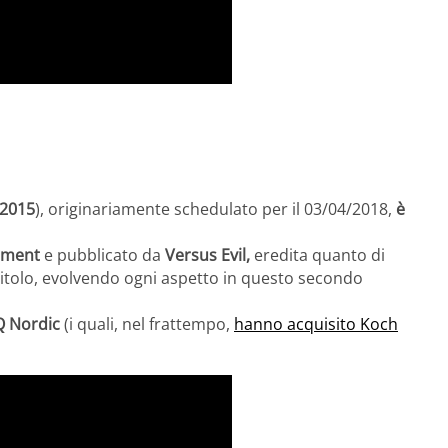
2015
), originariamente schedulato per il 03/04/2018,
è
inment
e pubblicato da
Versus Evil,
eredita quanto di
itolo, evolvendo ogni aspetto in questo secondo
 Nordic
(i quali, nel frattempo,
hanno acquisito Koch