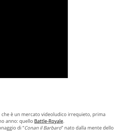
lo che è un mercato videoludico irrequieto, prima
imo anno: quello
Battle-Royale
.
onaggio di “
Conan il Barbaro
” nato dalla mente dello