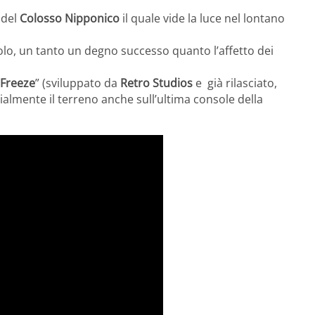
 del
Colosso Nipponico
il quale vide la luce nel lontano
olo, un tanto un degno successo quanto l’affetto dei
 Freeze
” (sviluppato da
Retro Studios
e già rilasciato,
icialmente il terreno anche sull’ultima console della