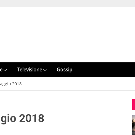
e
Televisione
Gossip
Maggio 2018
ggio 2018