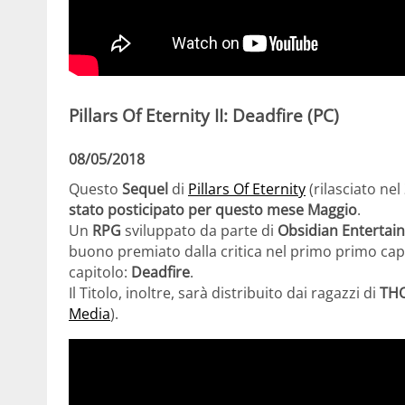
Pillars Of Eternity II: Deadfire
(PC)
08/05/2018
Questo
Sequel
di
Pillars Of Eternity
(rilasciato nel
stato posticipato per questo mese Maggio
.
Un
RPG
sviluppato da parte di
Obsidian Enterta
buono premiato dalla critica nel primo primo cap
capitolo:
Deadfire
.
Il Titolo, inoltre, sarà distribuito dai ragazzi di
THQ
Media
).