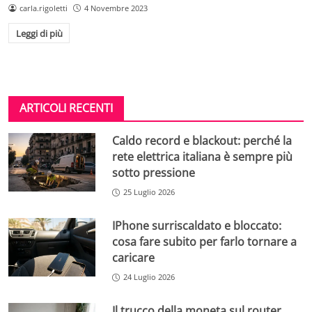
carla.rigoletti
4 Novembre 2023
Leggi di più
ARTICOLI RECENTI
Caldo record e blackout: perché la
rete elettrica italiana è sempre più
sotto pressione
25 Luglio 2026
IPhone surriscaldato e bloccato:
cosa fare subito per farlo tornare a
caricare
24 Luglio 2026
Il trucco della moneta sul router