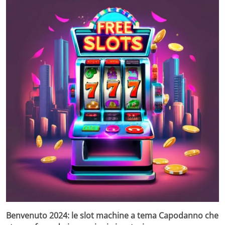
Benvenuto 2024: le slot machine a tema Capodanno che