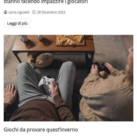
stanno facendo impazzire i giocatori
carla.rigoletti
28 Dicembre 2023
Leggi di più
Giochi da provare quest’inverno