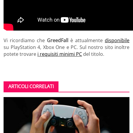
Vi ricordiamo che
GreedFall
è attualmente
disponibile
su PlayStation 4, Xbox One e PC. Sul nostro sito inoltre
potete trovare
i requisiti minimi PC
del titolo.
ARTICOLI CORRELATI