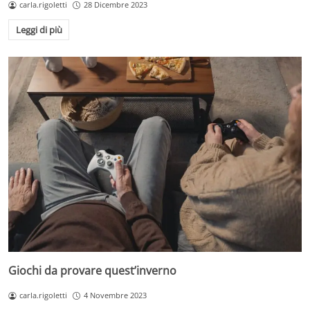
carla.rigoletti
28 Dicembre 2023
Leggi di più
Giochi da provare quest’inverno
carla.rigoletti
4 Novembre 2023