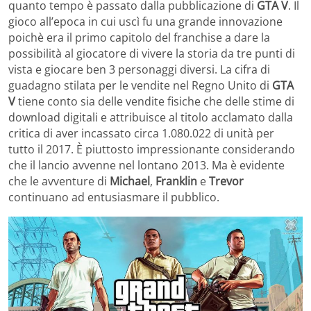
quanto tempo è passato dalla pubblicazione di
GTA V
. Il
gioco all’epoca in cui uscì fu una grande innovazione
poichè era il primo capitolo del franchise a dare la
possibilità al giocatore di vivere la storia da tre punti di
vista e giocare ben 3 personaggi diversi. La cifra di
guadagno stilata per le vendite nel Regno Unito di
GTA
V
tiene conto sia delle vendite fisiche che delle stime di
download digitali e attribuisce al titolo acclamato dalla
critica di aver incassato circa 1.080.022 di unità per
tutto il 2017. È piuttosto impressionante considerando
che il lancio avvenne nel lontano 2013. Ma è evidente
che le avventure di
Michael
,
Franklin
e
Trevor
continuano ad entusiasmare il pubblico.