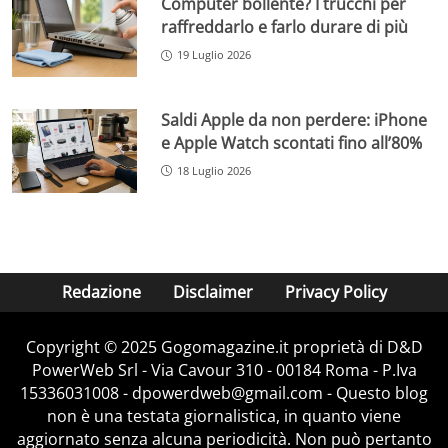
Computer bollente? I trucchi per
raffreddarlo e farlo durare di più
19 Luglio 2026
Saldi Apple da non perdere: iPhone
e Apple Watch scontati fino all’80%
18 Luglio 2026
Redazione
Disclaimer
Privacy Policy
Copyright © 2025 Gogomagazine.it proprietà di D&D
PowerWeb Srl - Via Cavour 310 - 00184 Roma - P.Iva
15336031008 - dpowerdweb@gmail.com - Questo blog
non è una testata giornalistica, in quanto viene
aggiornato senza alcuna periodicità. Non può pertanto