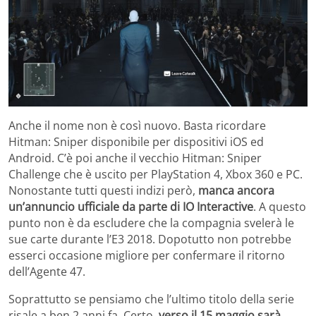
Anche il nome non è così nuovo. Basta ricordare
Hitman: Sniper disponibile per dispositivi iOS ed
Android. C’è poi anche il vecchio Hitman: Sniper
Challenge che è uscito per PlayStation 4, Xbox 360 e PC.
Nonostante tutti questi indizi però,
manca ancora
un’annuncio ufficiale da parte di IO Interactive
. A questo
punto non è da escludere che la compagnia svelerà le
sue carte durante l’E3 2018. Dopotutto non potrebbe
esserci occasione migliore per confermare il ritorno
dell’Agente 47.
Soprattutto se pensiamo che l’ultimo titolo della serie
risale a ben 2 anni fa. Certo,
verso il 15 maggio sarà