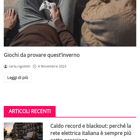
Giochi da provare quest’inverno
carla.rigoletti
4 Novembre 2023
Leggi di più
ARTICOLI RECENTI
Caldo record e blackout: perché la
rete elettrica italiana è sempre più