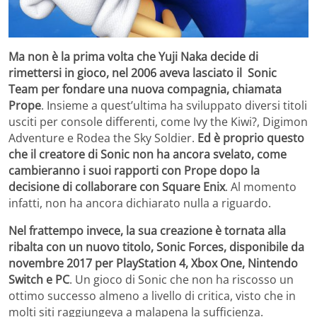
Ma non è la prima volta che Yuji Naka decide di
rimettersi in gioco, nel 2006 aveva lasciato il Sonic
Team per fondare una nuova compagnia, chiamata
Prope
. Insieme a quest’ultima ha sviluppato diversi titoli
usciti per console differenti, come Ivy the Kiwi?, Digimon
Adventure e Rodea the Sky Soldier.
Ed è proprio questo
che il creatore di Sonic non ha ancora svelato, come
cambieranno i suoi rapporti con Prope dopo la
decisione di collaborare con Square Enix
. Al momento
infatti, non ha ancora dichiarato nulla a riguardo.
Nel frattempo invece, la sua creazione è tornata alla
ribalta con un nuovo titolo, Sonic Forces, disponibile da
novembre 2017 per PlayStation 4, Xbox One, Nintendo
Switch e PC
. Un gioco di Sonic che non ha riscosso un
ottimo successo almeno a livello di critica, visto che in
molti siti raggiungeva a malapena la sufficienza.