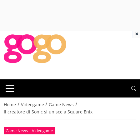
×
/
/
/
Home
Videogame
Game News
Il creatore di Sonic si unisce a Square Enix
Game News
Videogame