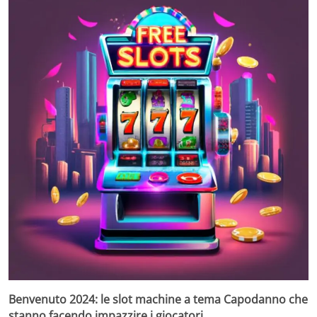
Benvenuto 2024: le slot machine a tema Capodanno che
stanno facendo impazzire i giocatori