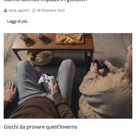
carla.rigoletti
28 Dicembre 2023
Leggi di più
Giochi da provare quest’inverno