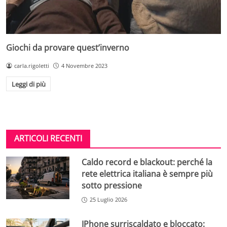
Giochi da provare quest’inverno
carla.rigoletti
4 Novembre 2023
Leggi di più
ARTICOLI RECENTI
Caldo record e blackout: perché la
rete elettrica italiana è sempre più
sotto pressione
25 Luglio 2026
IPhone surriscaldato e bloccato: