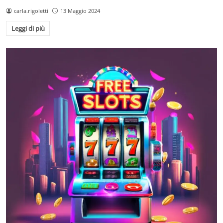
carla.rigoletti
13 Maggio 2024
Leggi di più