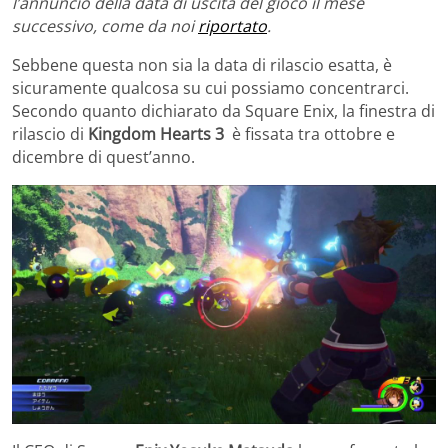
l’annuncio della data di uscita del gioco il mese
successivo, come da noi
riportato
.
Sebbene questa non sia la data di rilascio esatta, è
sicuramente qualcosa su cui possiamo concentrarci.
Secondo quanto dichiarato da Square Enix, la finestra di
rilascio di
Kingdom Hearts 3
è fissata tra ottobre e
dicembre di quest’anno.