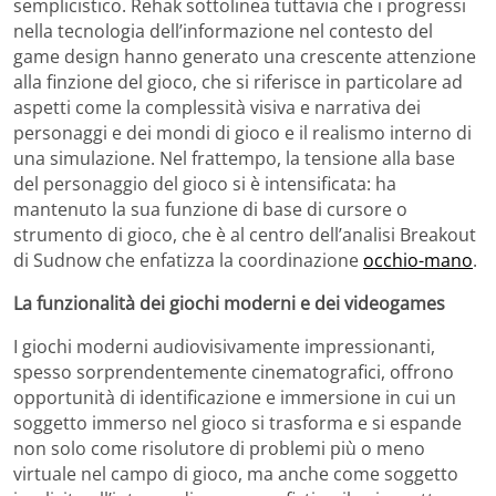
semplicistico. Rehak sottolinea tuttavia che i progressi
nella tecnologia dell’informazione nel contesto del
game design hanno generato una crescente attenzione
alla finzione del gioco, che si riferisce in particolare ad
aspetti come la complessità visiva e narrativa dei
personaggi e dei mondi di gioco e il realismo interno di
una simulazione. Nel frattempo, la tensione alla base
del personaggio del gioco si è intensificata: ha
mantenuto la sua funzione di base di cursore o
strumento di gioco, che è al centro dell’analisi Breakout
di Sudnow che enfatizza la coordinazione
occhio-mano
.
La funzionalità dei giochi moderni e dei videogames
I giochi moderni audiovisivamente impressionanti,
spesso sorprendentemente cinematografici, offrono
opportunità di identificazione e immersione in cui un
soggetto immerso nel gioco si trasforma e si espande
non solo come risolutore di problemi più o meno
virtuale nel campo di gioco, ma anche come soggetto