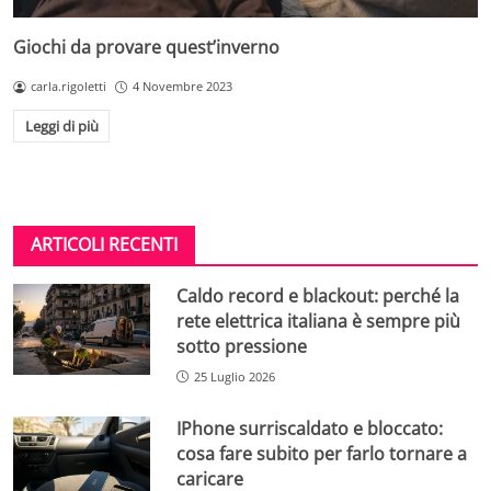
Giochi da provare quest’inverno
carla.rigoletti
4 Novembre 2023
Leggi di più
ARTICOLI RECENTI
Caldo record e blackout: perché la
rete elettrica italiana è sempre più
sotto pressione
25 Luglio 2026
IPhone surriscaldato e bloccato:
cosa fare subito per farlo tornare a
caricare