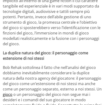
implicito all’interno di una game fiction il cui carattere
tangibile ed esperienziale è in vari modi supportato da
tecnologie digitali, audiovisive e tattili sempre più
potenti. Pertanto, invece dell’abile gestione di uno
strumento di gioco, la promessa centrale e l’obiettivo
del gioco si sposterebbero verso l’identificazione con le
finzioni del gioco, l’immersione in mondi di gioco
modellati realisticamente e la fusione con i personaggi
del gioco.
La duplice natura del gioco: il personaggio come
estensione di noi stessi
Bob Rehak sottolinea il fatto che nell’analisi del gioco
dobbiamo inevitabilmente considerare la duplice
natura della nostra agency del giocatore: il personaggio
del gioco come un’estensione di noi stessi ma anche
come un personaggio separato, esterno a noi stessi. Un
gioco
o un personaggio del gioco non segue mai i
desideri e i comandi del suo giocatore in modo