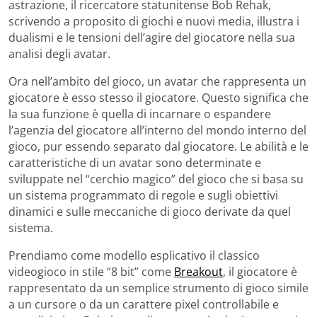
astrazione, il ricercatore statunitense Bob Rehak,
scrivendo a proposito di giochi e nuovi media, illustra i
dualismi e le tensioni dell’agire del giocatore nella sua
analisi degli avatar.
Ora nell’ambito del gioco, un avatar che rappresenta un
giocatore è esso stesso il giocatore. Questo significa che
la sua funzione è quella di incarnare o espandere
l’agenzia del giocatore all’interno del mondo interno del
gioco, pur essendo separato dal giocatore. Le abilità e le
caratteristiche di un avatar sono determinate e
sviluppate nel “cerchio magico” del gioco che si basa su
un sistema programmato di regole e sugli obiettivi
dinamici e sulle meccaniche di gioco derivate da quel
sistema.
Prendiamo come modello esplicativo il classico
videogioco in stile “8 bit” come
Breakout
, il giocatore è
rappresentato da un semplice strumento di gioco simile
a un cursore o da un carattere pixel controllabile e