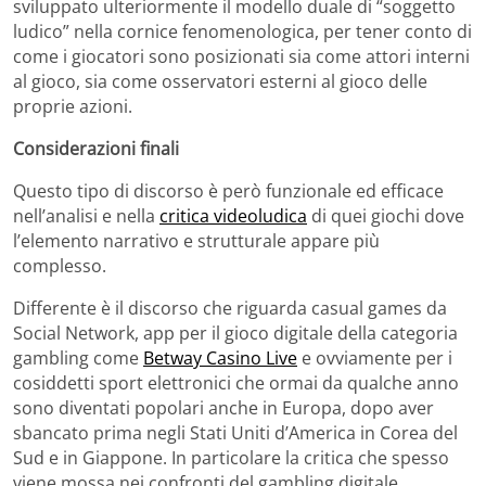
sviluppato ulteriormente il modello duale di “soggetto
ludico” nella cornice fenomenologica, per tener conto di
come i giocatori sono posizionati sia come attori interni
al gioco, sia come osservatori esterni al gioco delle
proprie azioni.
Considerazioni finali
Questo tipo di discorso è però funzionale ed efficace
nell’analisi e nella
critica videoludica
di quei giochi dove
l’elemento narrativo e strutturale appare più
complesso.
Differente è il discorso che riguarda casual games da
Social Network, app per il gioco digitale della categoria
gambling come
Betway Casino Live
e ovviamente per i
cosiddetti sport elettronici che ormai da qualche anno
sono diventati popolari anche in Europa, dopo aver
sbancato prima negli Stati Uniti d’America in Corea del
Sud e in Giappone. In particolare la critica che spesso
viene mossa nei confronti del gambling digitale,