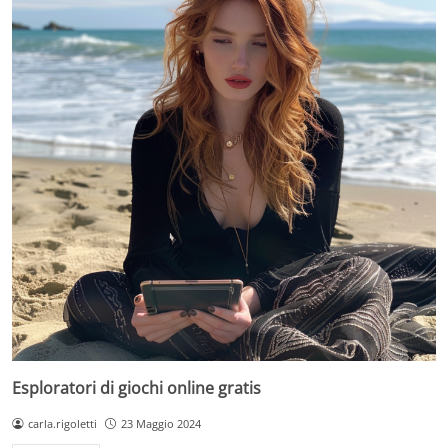
Esploratori di giochi online gratis
carla.rigoletti
23 Maggio 2024