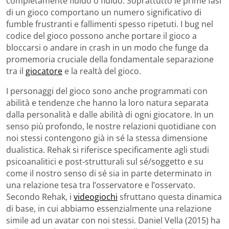
completamente fluido o fluido. Soprattutto le prime fasi
di un gioco comportano un numero significativo di
fumble frustranti e fallimenti spesso ripetuti. I bug nel
codice del gioco possono anche portare il gioco a
bloccarsi o andare in crash in un modo che funge da
promemoria cruciale della fondamentale separazione
tra il
giocatore
e la realtà del gioco.
I personaggi del gioco sono anche programmati con
abilità e tendenze che hanno la loro natura separata
dalla personalità e dalle abilità di ogni giocatore. In un
senso più profondo, le nostre relazioni quotidiane con
noi stessi contengono già in sé la stessa dimensione
dualistica. Rehak si riferisce specificamente agli studi
psicoanalitici e post-strutturali sul sé/soggetto e su
come il nostro senso di sé sia in parte determinato in
una relazione tesa tra l’osservatore e l’osservato.
Secondo Rehak, i
videogiochi
sfruttano questa dinamica
di base, in cui abbiamo essenzialmente una relazione
simile ad un avatar con noi stessi. Daniel Vella (2015) ha