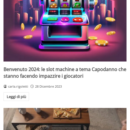
Benvenuto 2024: le slot machine a tema Capodanno che
stanno facendo impazzire i giocatori
carla.rigoletti
28 Dicembre 2023
Leggi di più