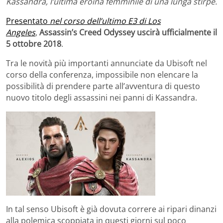
Kassandra, l’ultima eroina femminile di una lunga stirpe.
Presentato
nel corso dell’ultimo E3 di Los
Angeles
,
Assassin’s Creed Odyssey uscirà ufficialmente il
5 ottobre 2018
.
Tra le novità più importanti annunciate da Ubisoft nel
corso della conferenza, impossibile non elencare la
possibilità di prendere parte all’avventura di questo
nuovo titolo degli assassini nei panni di Kassandra.
In tal senso Ubisoft è già dovuta correre ai ripari dinanzi
alla polemica scoppiata in questi giorni sul poco