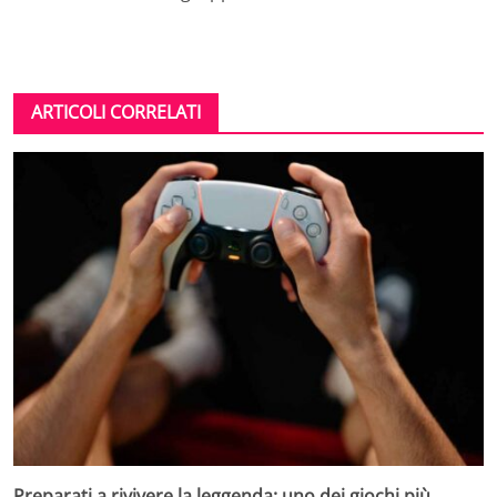
ARTICOLI CORRELATI
Preparati a rivivere la leggenda: uno dei giochi più