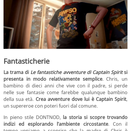
Fantasticherie
La trama di
Le fantastiche avventure di Captain Spirit
si
presenta in modo relativamente semplice
. Chris, un
bambino di dieci anni che vive con il padre, si perde
nelle sue fantasie come farebbe qualunque bambino
della sua età.
Crea avventure dove lui è Captain Spirit
,
un supereroe con poteri fuori dal comune.
In pieno stile DONTNOD,
la storia si scopre trovando
indizi ed esplorando l’ambiente circostante
. Con il
tempo veniamo a scoprire che la madre di Chris è