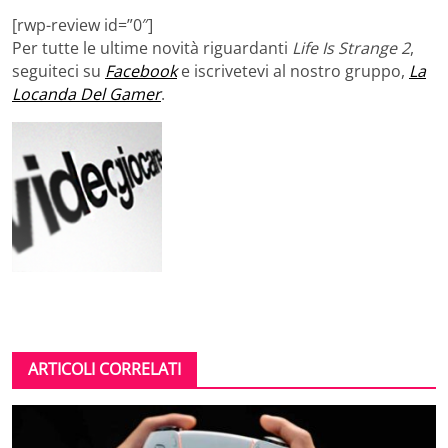
[rwp-review id=”0″]
Per tutte le ultime novità riguardanti
Life Is Strange 2
,
seguiteci su
Facebook
e iscrivetevi al nostro gruppo,
La
Locanda Del Gamer
.
ARTICOLI CORRELATI