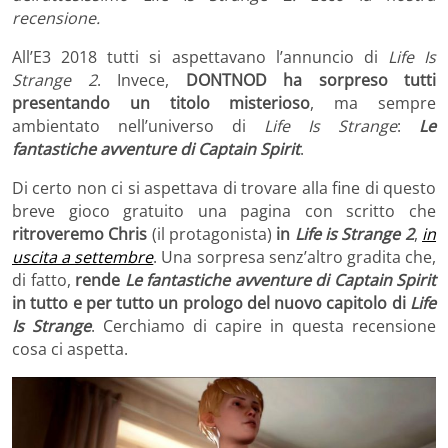
recensione.
All’E3 2018 tutti si aspettavano l’annuncio di
Life Is
Strange 2
. Invece,
DONTNOD ha sorpreso tutti
presentando un titolo misterioso
, ma sempre
ambientato nell’universo di
Life Is Strange
:
Le
fantastiche avventure di Captain Spirit
.
Di certo non ci si aspettava di trovare alla fine di questo
breve gioco gratuito una pagina con scritto che
ritroveremo Chris
(il protagonista)
in
Life is Strange 2
,
in
uscita a settembre
. Una sorpresa senz’altro gradita che,
di fatto,
rende
Le fantastiche avventure di Captain Spirit
in tutto e per tutto un prologo del nuovo capitolo di
Life
Is Strange
. Cerchiamo di capire in questa recensione
cosa ci aspetta.