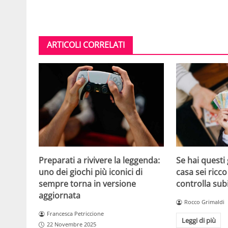
ARTICOLI CORRELATI
Se hai questi 
Preparati a rivivere la leggenda:
casa sei ricco
uno dei giochi più iconici di
controlla sub
sempre torna in versione
aggiornata
Rocco Grimaldi
Francesca Petriccione
Leggi di più
22 Novembre 2025