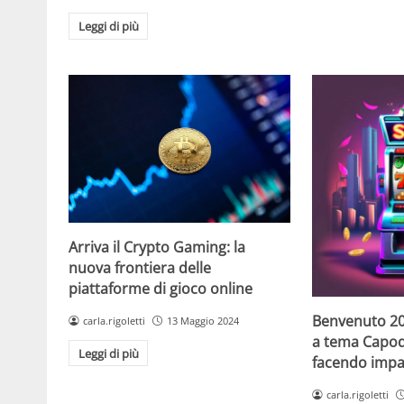
Leggi di più
Arriva il Crypto Gaming: la
nuova frontiera delle
piattaforme di gioco online
Benvenuto 20
carla.rigoletti
13 Maggio 2024
a tema Capo
Leggi di più
facendo impaz
carla.rigoletti