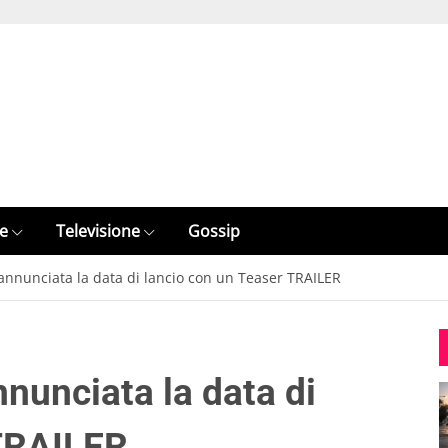
e
Televisione
Gossip
annunciata la data di lancio con un Teaser TRAILER
nunciata la data di
 TRAILER