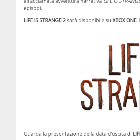
all’acclamata avventura narrativa
LIFE IS STRANG
episodi.
LIFE IS STRANGE 2
sarà disponibile su
XBOX ONE
,
Guarda la presentazione della data d’uscita di
LI