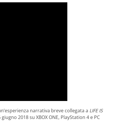
 un’esperienza narrativa breve collegata a
LIFE IS
6 giugno 2018 su XBOX ONE, PlayStation 4 e PC