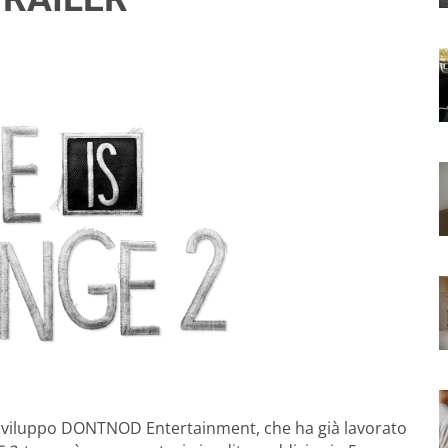
i sviluppo DONTNOD Entertainment, che ha già lavorato