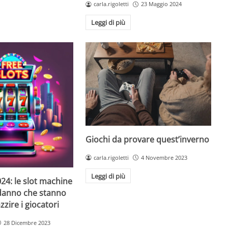
carla.rigoletti
23 Maggio 2024
Leggi di più
Giochi da provare quest’inverno
carla.rigoletti
4 Novembre 2023
Leggi di più
24: le slot machine
danno che stanno
zire i giocatori
28 Dicembre 2023