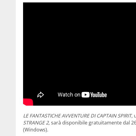
LE FANTASTICHE AVVENTURE DI CAPTAIN SPIRIT
,
STRANGE 2,
sarà disponibile gratuitamente dal 2
(Windows).