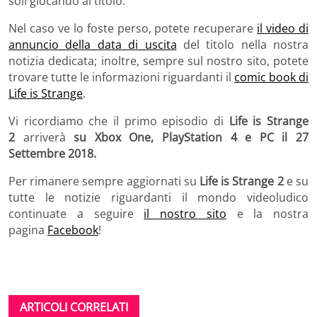
soli giocando al titolo.”
Nel caso ve lo foste perso, potete recuperare
il video di
annuncio della data di uscita
del titolo nella nostra
notizia dedicata; inoltre, sempre sul nostro sito, potete
trovare tutte le informazioni riguardanti il
comic book di
Life is Strange
.
Vi ricordiamo che il primo episodio di
Life is Strange
2
arriverà
su Xbox One, PlayStation 4 e PC il 27
Settembre 2018.
Per rimanere sempre aggiornati su
Life is Strange 2
e su
tutte le notizie riguardanti il mondo videoludico
continuate a seguire
il nostro sito
e la nostra
pagina
Facebook
!
ARTICOLI CORRELATI