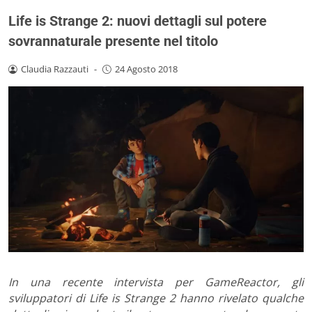
Life is Strange 2: nuovi dettagli sul potere
sovrannaturale presente nel titolo
Claudia Razzauti
-
24 Agosto 2018
In una recente intervista per GameReactor, gli
sviluppatori di Life is Strange 2 hanno rivelato qualche