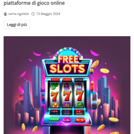
piattaforme di gioco online
carla.rigoletti
13 Maggio 2024
Leggi di più