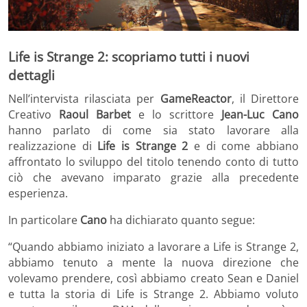
Life is Strange 2: scopriamo tutti i nuovi
dettagli
Nell’intervista rilasciata per
GameReactor
, il Direttore
Creativo
Raoul Barbet
e lo scrittore
Jean-Luc Cano
hanno parlato di come sia stato lavorare alla
realizzazione di
Life is Strange
2
e di come abbiano
affrontato lo sviluppo del titolo tenendo conto di tutto
ciò che avevano imparato grazie alla precedente
esperienza.
In particolare
Cano
ha dichiarato quanto segue:
“Quando abbiamo iniziato a lavorare a Life is Strange 2,
abbiamo tenuto a mente la nuova direzione che
volevamo prendere, così abbiamo creato Sean e Daniel
e tutta la storia di Life is Strange 2. Abbiamo voluto