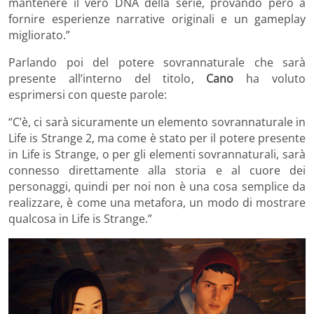
mantenere il vero DNA della serie, provando però a
fornire esperienze narrative originali e un gameplay
migliorato.”
Parlando poi del potere sovrannaturale che sarà
presente all’interno del titolo,
Cano
ha voluto
esprimersi con queste parole:
“C’è, ci sarà sicuramente un elemento sovrannaturale in
Life is Strange 2, ma come è stato per il potere presente
in Life is Strange, o per gli elementi sovrannaturali, sarà
connesso direttamente alla storia e al cuore dei
personaggi, quindi per noi non è una cosa semplice da
realizzare, è come una metafora, un modo di mostrare
qualcosa in Life is Strange.”