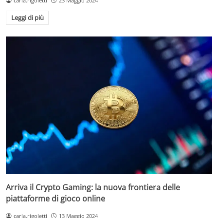
carla.rigoletti
23 Maggio 2024
Leggi di più
Arriva il Crypto Gaming: la nuova frontiera delle
piattaforme di gioco online
carla.rigoletti
13 Maggio 2024