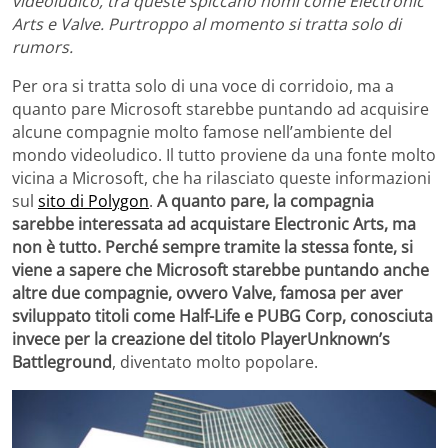
videoludico, tra queste spiccano nomi come Electronic
Arts e Valve. Purtroppo al momento si tratta solo di
rumors.
Per ora si tratta solo di una voce di corridoio, ma a
quanto pare Microsoft starebbe puntando ad acquisire
alcune compagnie molto famose nell’ambiente del
mondo videoludico. Il tutto proviene da una fonte molto
vicina a Microsoft, che ha rilasciato queste informazioni
sul
sito di Polygon
.
A quanto pare, la compagnia
sarebbe interessata ad acquistare Electronic Arts, ma
non è tutto. Perché sempre tramite la stessa fonte, si
viene a sapere che Microsoft starebbe puntando anche
altre due compagnie, ovvero Valve, famosa per aver
sviluppato titoli come Half-Life e PUBG Corp, conosciuta
invece per la creazione del titolo PlayerUnknown’s
Battleground
, diventato molto popolare.