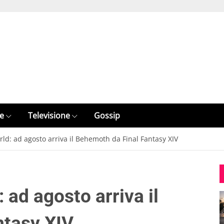
e
Televisione
Gossip
d: ad agosto arriva il Behemoth da Final Fantasy XIV
ad agosto arriva il
ntasy XIV