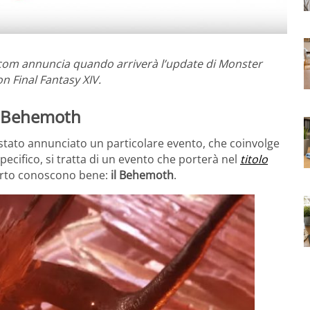
pcom annuncia quando arriverà l’update di Monster
n Final Fantasy XIV.
l Behemoth
 stato annunciato un particolare evento, che coinvolge
specifico, si tratta di un evento che porterà nel
titolo
certo conoscono bene:
il Behemoth
.