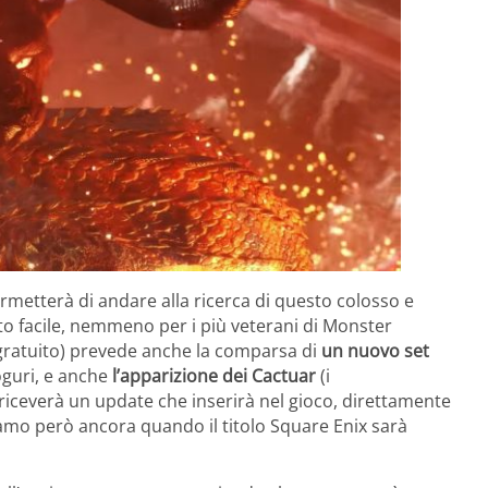
rmetterà di andare alla ricerca di questo colosso e
to facile, nemmeno per i più veterani di Monster
ratuito) prevede anche la comparsa di
un nuovo set
oguri, e anche
l’apparizione dei Cactuar
(i
riceverà un update che inserirà nel gioco, direttamente
amo però ancora quando il titolo Square Enix sarà