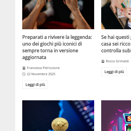
Se hai questi 
Preparati a rivivere la leggenda:
casa sei ricco
uno dei giochi più iconici di
controlla sub
sempre torna in versione
aggiornata
Rocco Grimaldi
Francesca Petriccione
Leggi di più
22 Novembre 2025
Leggi di più