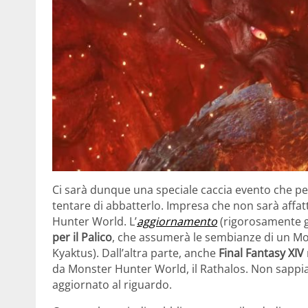
Ci sarà dunque una speciale caccia evento che pe
tentare di abbatterlo. Impresa che non sarà affat
Hunter World. L’
aggiornamento
(rigorosamente g
per il Palico
, che assumerà le sembianze di un M
Kyaktus). Dall’altra parte, anche
Final Fantasy XIV
da Monster Hunter World, il Rathalos. Non sappi
aggiornato al riguardo.