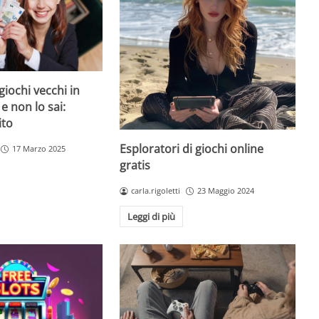
giochi vecchi in
 e non lo sai:
ito
Esploratori di giochi online
17 Marzo 2025
gratis
carla.rigoletti
23 Maggio 2024
Leggi di più