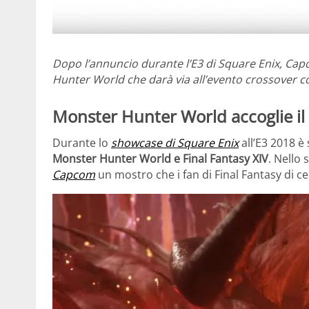
Dopo l’annuncio durante l’E3 di Square Enix, Ca
Hunter World che darà via all’evento crossover co
Monster Hunter World accoglie i
Durante lo
showcase di Square Enix
all’E3 2018 è
Monster Hunter World e Final Fantasy XIV
. Nello 
Capcom
un mostro che i fan di Final Fantasy di 