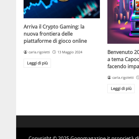
Arriva il Crypto Gaming: la
nuova frontiera delle
piattaforme di gioco online
Benvenuto 20
carla.rigoletti
13 Maggio 2024
a tema Capo
Leggi di più
facendo impaz
carla.rigoletti
Leggi di più
Copyright © 2025 Gogomagazine.it proprietà d