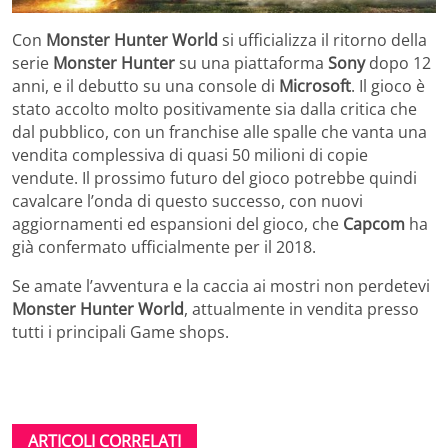
Con
Monster Hunter World
si ufficializza il ritorno della
serie
Monster
Hunter
su una piattaforma
Sony
dopo 12
anni, e il debutto su una console di
Microsoft
. Il gioco è
stato accolto molto positivamente sia dalla critica che
dal pubblico, con un franchise alle spalle che vanta una
vendita complessiva di quasi 50 milioni di copie
vendute. Il prossimo futuro del gioco potrebbe quindi
cavalcare l’onda di questo successo, con nuovi
aggiornamenti ed espansioni del gioco, che
Capcom
ha
già confermato ufficialmente per il 2018.
Se amate l’avventura e la caccia ai mostri non perdetevi
Monster Hunter World
, attualmente in vendita presso
tutti i principali Game shops.
ARTICOLI CORRELATI