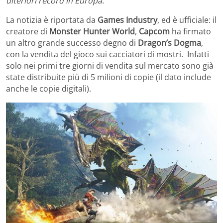
ulteriori record in Europa.
La notizia è riportata da
Games Industry
, ed è ufficiale: il
creatore di
Monster Hunter World
,
Capcom
ha firmato
un altro grande successo degno di
Dragon’s Dogma
,
con la vendita del gioco sui cacciatori di mostri. Infatti
solo nei primi tre giorni di vendita sul mercato sono già
state distribuite più di 5 milioni di copie (il dato include
anche le copie digitali).