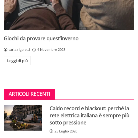
Giochi da provare quest’inverno
carla.rigoletti
4 Novembre 2023
Leggi di più
ARTICOLI RECENTI
Caldo record e blackout: perché la
rete elettrica italiana è sempre più
sotto pressione
25 Luglio 2026