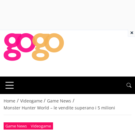
×
/
/
/
Home
Videogame
Game News
Monster Hunter World – le vendite superano i 5 milioni
Game News
Videogame