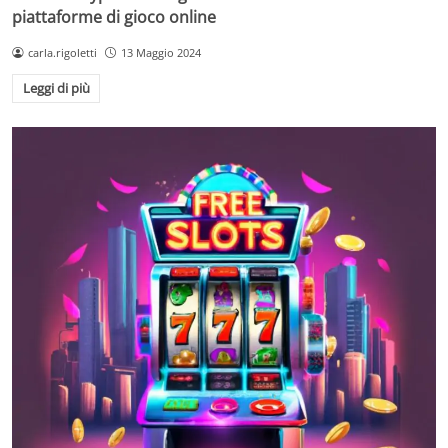
piattaforme di gioco online
carla.rigoletti
13 Maggio 2024
Leggi di più