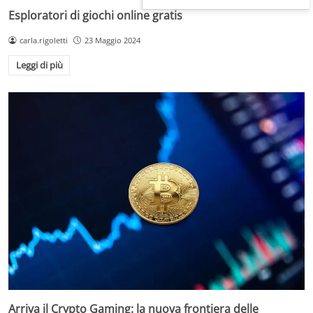
Esploratori di giochi online gratis
carla.rigoletti
23 Maggio 2024
Leggi di più
Arriva il Crypto Gaming: la nuova frontiera delle