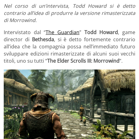
Nel corso di un’intervista, Todd Howard si è detto
contrario all’idea di produrre la versione rimasterizzata
di Morrowind.
Intervistato dal “
The Guardian
”
Todd Howard
, game
director di
Bethesda
, si è detto fortemente contrario
all’idea che la compagnia possa nell’immediato futuro
sviluppare edizioni rimasterizzate di alcuni suoi vecchi
titoli, uno su tutti “
The Elder Scrolls III: Morrowind
“.