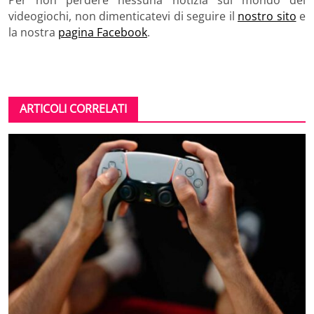
videogiochi, non dimenticatevi di seguire il
nostro sito
e
la nostra
pagina Facebook
.
ARTICOLI CORRELATI