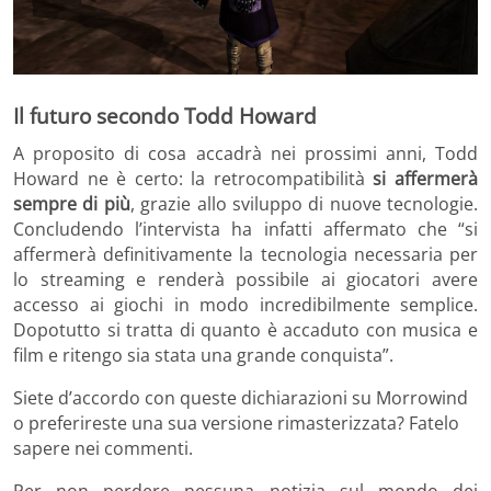
Il futuro secondo Todd Howard
A proposito di cosa accadrà nei prossimi anni, Todd
Howard ne è certo: la retrocompatibilità
si affermerà
sempre di più
, grazie allo sviluppo di nuove tecnologie.
Concludendo l’intervista ha infatti affermato che “si
affermerà definitivamente la tecnologia necessaria per
lo streaming e renderà possibile ai giocatori avere
accesso ai giochi in modo incredibilmente semplice.
Dopotutto si tratta di quanto è accaduto con musica e
film e ritengo sia stata una grande conquista”.
Siete d’accordo con queste dichiarazioni su Morrowind
o preferireste una sua versione rimasterizzata? Fatelo
sapere nei commenti.
Per non perdere nessuna notizia sul mondo dei