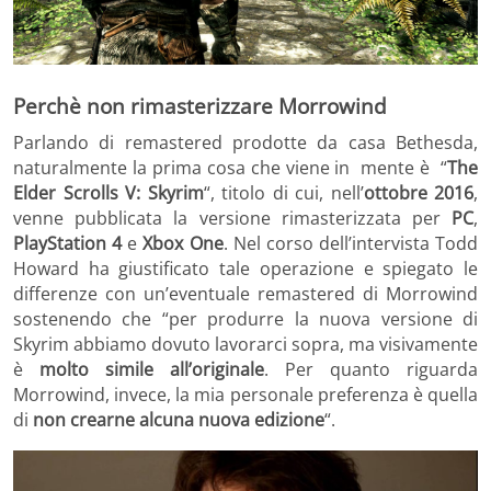
Perchè non rimasterizzare Morrowind
Parlando di remastered prodotte da casa Bethesda,
naturalmente la prima cosa che viene in mente è “
The
Elder Scrolls V: Skyrim
“, titolo di cui, nell’
ottobre 2016
,
venne pubblicata la versione rimasterizzata per
PC
,
PlayStation 4
e
Xbox One
. Nel corso dell’intervista Todd
Howard ha giustificato tale operazione e spiegato le
differenze con un’eventuale remastered di Morrowind
sostenendo che “per produrre la nuova versione di
Skyrim abbiamo dovuto lavorarci sopra, ma visivamente
è
molto simile all’originale
. Per quanto riguarda
Morrowind, invece, la mia personale preferenza è quella
di
non crearne alcuna nuova edizione
“.