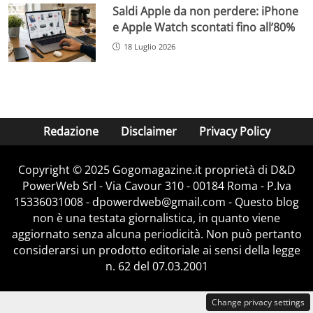
Saldi Apple da non perdere: iPhone
e Apple Watch scontati fino all’80%
18 Luglio 2026
Redazione
Disclaimer
Privacy Policy
Copyright © 2025 Gogomagazine.it proprietà di D&D
PowerWeb Srl - Via Cavour 310 - 00184 Roma - P.Iva
15336031008 - dpowerdweb@gmail.com - Questo blog
non è una testata giornalistica, in quanto viene
aggiornato senza alcuna periodicità. Non può pertanto
considerarsi un prodotto editoriale ai sensi della legge
n. 62 del 07.03.2001
Change privacy settings