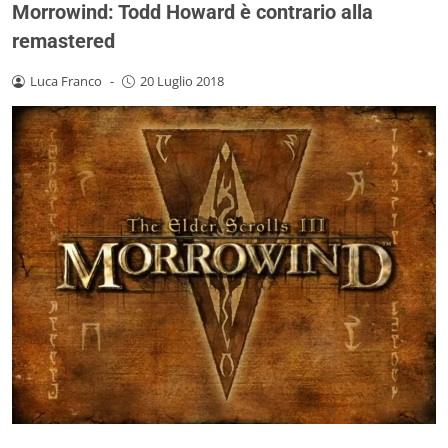
Morrowind: Todd Howard è contrario alla
remastered
Luca Franco
-
20 Luglio 2018