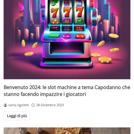
Benvenuto 2024: le slot machine a tema Capodanno che
stanno facendo impazzire i giocatori
carla.rigoletti
28 Dicembre 2023
Leggi di più