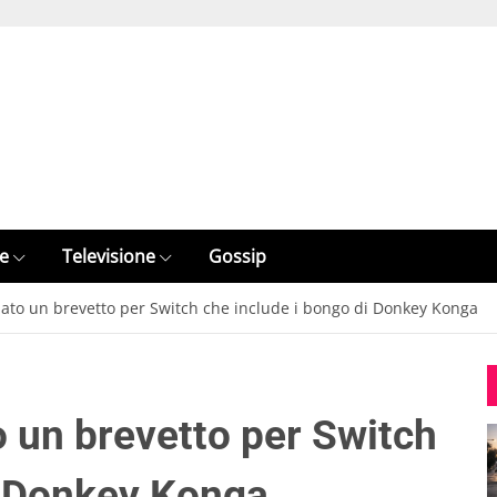
e
Televisione
Gossip
ato un brevetto per Switch che include i bongo di Donkey Konga
o un brevetto per Switch
i Donkey Konga