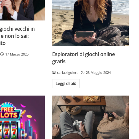
giochi vecchi in
 e non lo sai:
ito
Esploratori di giochi online
17 Marzo 2025
gratis
carla.rigoletti
23 Maggio 2024
Leggi di più