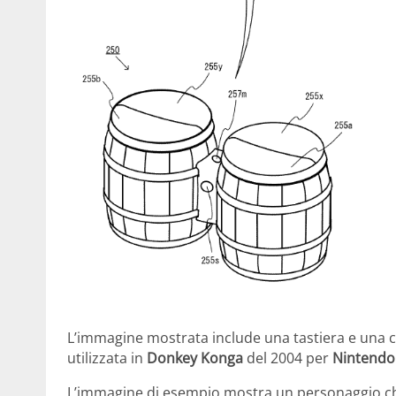
L’immagine mostrata include una tastiera e una c
utilizzata in
Donkey Konga
del 2004 per
Nintend
L’immagine di esempio mostra un personaggio che