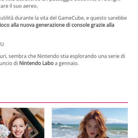
are il suo aereo.
 utilità durante la vita del GameCube, e questo sarebbe
ioco alla nuova generazione di console grazie alla
yU
turi, sembra che Nintendo stia esplorando una serie di
nuncio di
Nintendo Labo
a gennaio.