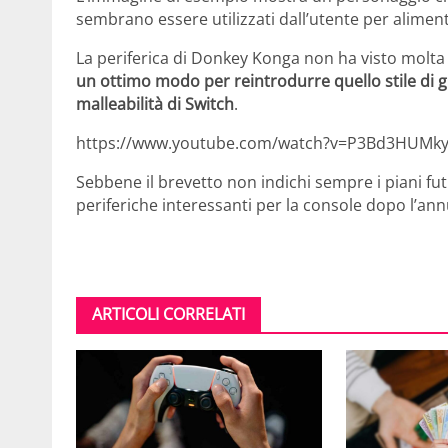
sembrano essere utilizzati dall’utente per aliment
La periferica di Donkey Konga non ha visto molta
un ottimo modo per reintrodurre quello stile di g
malleabilità di Switch
.
https://www.youtube.com/watch?v=P3Bd3HUMk
Sebbene il brevetto non indichi sempre i piani fu
periferiche interessanti per la console dopo l’an
ARTICOLI CORRELATI