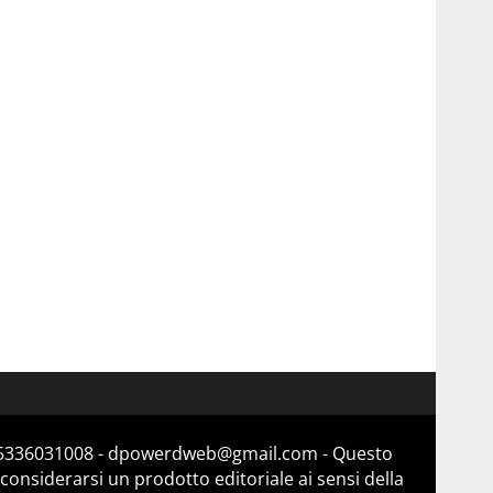
a 15336031008 - dpowerdweb@gmail.com - Questo
considerarsi un prodotto editoriale ai sensi della