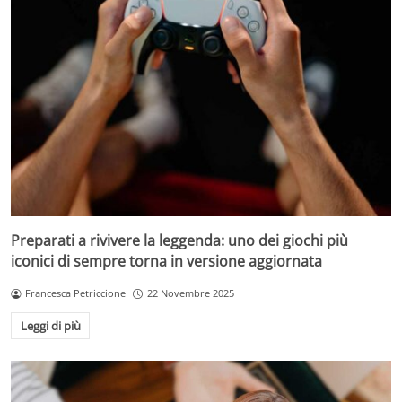
Preparati a rivivere la leggenda: uno dei giochi più
iconici di sempre torna in versione aggiornata
Francesca Petriccione
22 Novembre 2025
Leggi di più