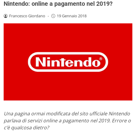
Nintendo: online a pagamento nel 2019?
Francesco Giordano
-
19 Gennaio 2018
Una pagina ormai modificata del sito ufficiale Nintendo
parlava di servizi online a pagamento nel 2019. Errore o
c’è qualcosa dietro?