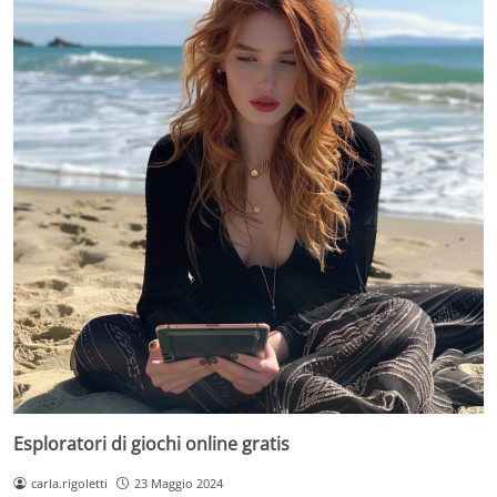
Esploratori di giochi online gratis
carla.rigoletti
23 Maggio 2024