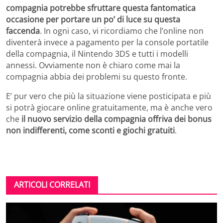
compagnia potrebbe sfruttare questa fantomatica
occasione per portare un po’ di luce su questa
faccenda
. In ogni caso, vi ricordiamo che l’online non
diventerà invece a pagamento per la console portatile
della compagnia, il Nintendo 3DS e tutti i modelli
annessi. Ovviamente non è chiaro come mai la
compagnia abbia dei problemi su questo fronte.
E’ pur vero che più la situazione viene posticipata e più
si potrà giocare online gratuitamente, ma è anche vero
che
il nuovo servizio della compagnia offriva dei bonus
non indifferenti, come sconti e giochi gratuiti
.
ARTICOLI CORRELATI