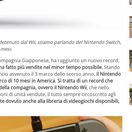
etenuto dal Wii, stiamo parlando del Nintendo Switch,
 mesi.
compagnia Giapponese, ha raggiunto un nuovo record,
ha fatto più vendite nel minor tempo possibile
. Stando
lancio avvenuto il 3 marzo dello scorso anno,
il Nintendo
arco di 10 mesi in America
.
Si tratta di un record che
della compagnia, ovvero il Nintendo Wii
, che nello
ni di unità vendute, il tutto sempre circoscritto agli
 dovuto anche alla libreria di videogiochi disponibili,