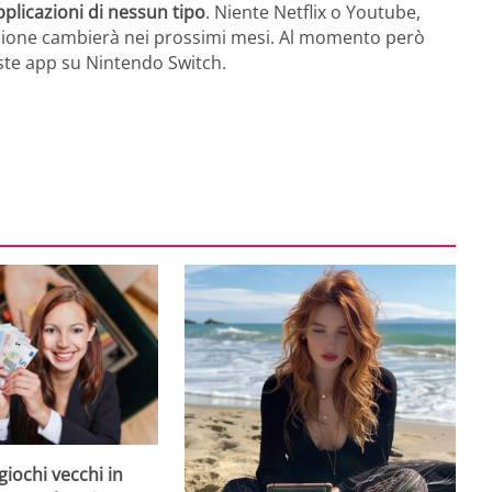
plicazioni di nessun tipo
. Niente Netflix o Youtube,
zione cambierà nei prossimi mesi. Al momento però
ste app su Nintendo Switch.
giochi vecchi in