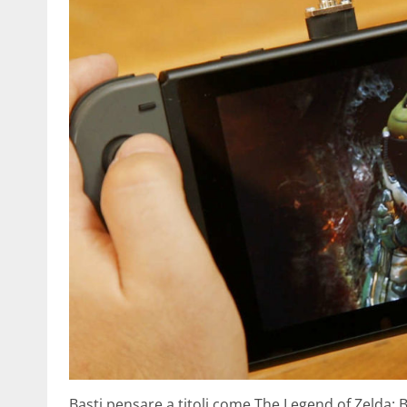
Basti pensare a titoli come The Legend of Zelda: