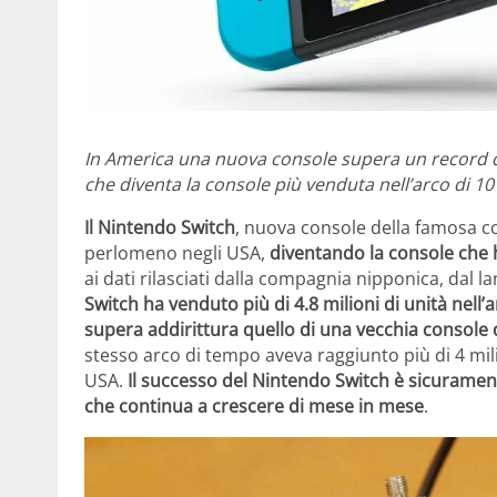
In America una nuova console supera un record d
che diventa la console più venduta nell’arco di 10
Il Nintendo Switch
, nuova console della famosa 
perlomeno negli USA,
diventando la console che 
ai dati rilasciati dalla compagnia nipponica, dal 
Switch
ha venduto più di 4.8 milioni di unità nell’
supera addirittura quello di una vecchia console 
stesso arco di tempo aveva raggiunto più di 4 milio
USA.
Il successo del Nintendo Switch è sicuramente
che continua a crescere di mese in mese
.