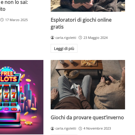
 e non lo sai:
ito
Esploratori di giochi online
17 Marzo 2025
gratis
carla.rigoletti
23 Maggio 2024
Leggi di più
Giochi da provare quest’inverno
carla.rigoletti
4 Novembre 2023