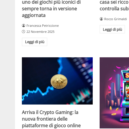
casa sei ricco
uno dei giochi più iconici di
controlla sub
sempre torna in versione
aggiornata
Rocco Grimaldi
Francesca Petriccione
Leggi di più
22 Novembre 2025
Leggi di più
Arriva il Crypto Gaming: la
nuova frontiera delle
piattaforme di gioco online