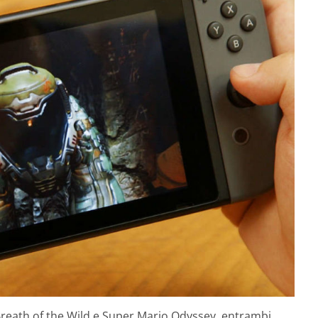
 Breath of the Wild e Super Mario Odyssey, entrambi