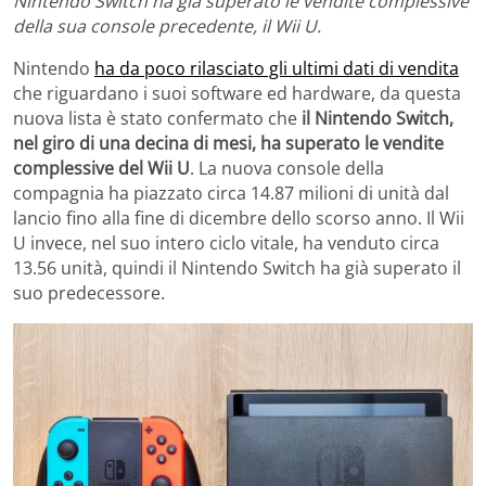
Nintendo Switch ha già superato le vendite complessive
della sua console precedente, il Wii U.
Nintendo
ha da poco rilasciato gli ultimi dati di vendita
che riguardano i suoi software ed hardware, da questa
nuova lista è stato confermato che
il Nintendo Switch,
nel giro di una decina di mesi, ha superato le vendite
complessive del Wii U
. La nuova console della
compagnia ha piazzato circa 14.87 milioni di unità dal
lancio fino alla fine di dicembre dello scorso anno. Il Wii
U invece, nel suo intero ciclo vitale, ha venduto circa
13.56 unità, quindi il Nintendo Switch ha già superato il
suo predecessore.