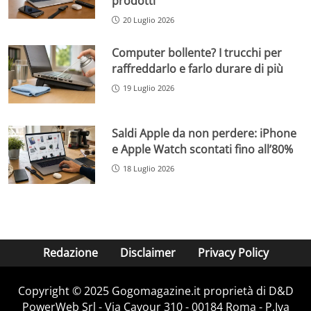
prodotti
20 Luglio 2026
Computer bollente? I trucchi per
raffreddarlo e farlo durare di più
19 Luglio 2026
Saldi Apple da non perdere: iPhone
e Apple Watch scontati fino all’80%
18 Luglio 2026
Redazione
Disclaimer
Privacy Policy
Copyright © 2025 Gogomagazine.it proprietà di D&D
PowerWeb Srl - Via Cavour 310 - 00184 Roma - P.Iva