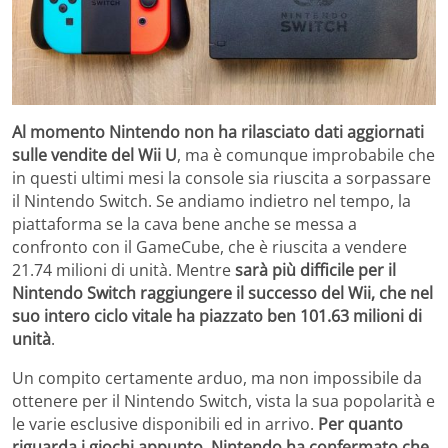
Al momento Nintendo non ha rilasciato dati aggiornati
sulle vendite del Wii U
, ma è comunque improbabile che
in questi ultimi mesi la console sia riuscita a sorpassare
il Nintendo Switch. Se andiamo indietro nel tempo, la
piattaforma se la cava bene anche se messa a
confronto con il GameCube, che è riuscita a vendere
21.74 milioni di unità. Mentre
sarà più difficile per il
Nintendo Switch raggiungere il successo del Wii, che nel
suo intero ciclo vitale ha piazzato ben 101.63 milioni di
unità
.
Un compito certamente arduo, ma non impossibile da
ottenere per il Nintendo Switch, vista la sua popolarità e
le varie esclusive disponibili ed in arrivo.
Per quanto
riguarda i giochi appunto, Nintendo ha confermato che