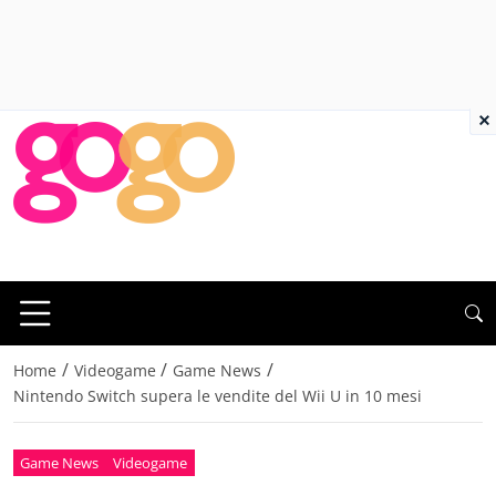
×
/
/
/
Home
Videogame
Game News
Nintendo Switch supera le vendite del Wii U in 10 mesi
Game News
Videogame