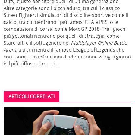
Duty, giusto per citare quelli di ultima generazione.
Altre categorie sono i picchiaduro, tra cui il classico
Street Fighter, i simulatori di discipline sportive come il
calcio, tra cui rientrano i più famosi FIFA e PES, o le
competizioni di corsa, come MotoGP 2018. Tra i giochi
più gettonati rientrano poi quelli di strategia, come
Starcraft, e il sottogenere dei
Multiplayer Online Battle
Arena
tra cui rientra il famoso
League of Legends
che
con i suoi quasi 30 milioni di utenti connessi ogni giorno
è il più diffuso al mondo.
ARTICOLI CORRELATI