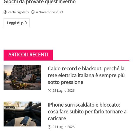
Giochi da provare quest’inverno
carla.rigoletti
4 Novembre 2023
Leggi di più
ARTICOLI RECENTI
Caldo record e blackout: perché la
rete elettrica italiana è sempre più
sotto pressione
25 Luglio 2026
IPhone surriscaldato e bloccato:
cosa fare subito per farlo tornare a
caricare
24 Luglio 2026