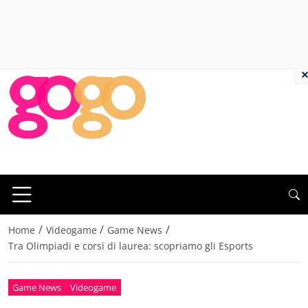
×
/
/
/
Home
Videogame
Game News
Tra Olimpiadi e corsi di laurea: scopriamo gli Esports
Game News
Videogame