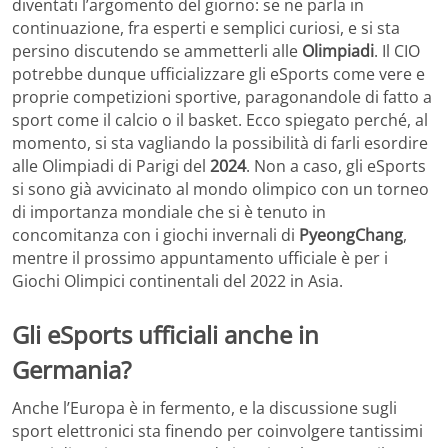
diventati l’argomento del giorno: se ne parla in
continuazione, fra esperti e semplici curiosi, e si sta
persino discutendo se ammetterli alle
Olimpiadi
. Il CIO
potrebbe dunque ufficializzare gli eSports come vere e
proprie competizioni sportive, paragonandole di fatto a
sport come il calcio o il basket. Ecco spiegato perché, al
momento, si sta vagliando la possibilità di farli esordire
alle Olimpiadi di Parigi del
2024
. Non a caso, gli eSports
si sono già avvicinato al mondo olimpico con un torneo
di importanza mondiale che si è tenuto in
concomitanza con i giochi invernali di
PyeongChang
,
mentre il prossimo appuntamento ufficiale è per i
Giochi Olimpici continentali del 2022 in Asia.
Gli eSports ufficiali anche in
Germania?
Anche l’Europa è in fermento, e la discussione sugli
sport elettronici sta finendo per coinvolgere tantissimi