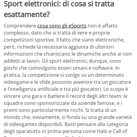
Sport elettronici: di cosa si tratta
esattamente?
Comprendere
cosa sono gli eSports
non è affatto
complesso, dato che si tratta di vere e proprie
competizioni sportive. Il fatto che siano elettroniche,
però, richiede la necessaria aggiunta di ulteriori
informazioni che chiariscano le dinamiche anche ai non
addetti ai lavori. Gli sport elettronici, dunque, sono
giochi che coinvolgono esseri umani e software. In
pratica, la competizione si svolge su un determinato
videogame e le sfide possono avvenire tra un giocatore
e l’intelligenza artificiale o tra più giocatori. Lo scopo è
vincere una gara o battere il record degli altri team: le
squadre sono sponsorizzate da aziende famose, e i
premi sono particolarmente ricchi. Si tratta di un
mondo che, ovviamente, si fonda su una grande varietà
di videogames disponibili. Basti pensare alla categoria
degli sparatutto in prima persona come Halo e Call of