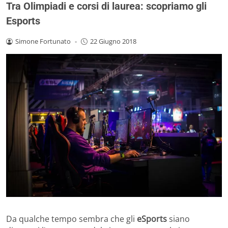
Tra Olimpiadi e corsi di laurea: scopriamo gli
Esports
Simone Fortunato
-
22 Giugno 2018
Da qualche tempo sembra che gli
eSports
siano