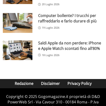
20 Luglio 2026
Computer bollente? I trucchi per
raffreddarlo e farlo durare di più
19 Luglio 2026
Saldi Apple da non perdere: iPhone
e Apple Watch scontati fino all’80%
18 Luglio 2026
Redazione
Disclaimer
Privacy Policy
Copyright © 2025 Gogomagazine.it proprietà di D&D
PowerWeb Srl - Via Cavour 310 - 00184 Roma - P.Iva