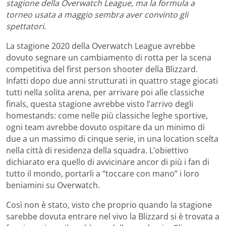
stagione della Overwatch League, ma la formula a
torneo usata a maggio sembra aver convinto gli
spettatori.
La stagione 2020 della Overwatch League avrebbe
dovuto segnare un cambiamento di rotta per la scena
competitiva del first person shooter della Blizzard.
Infatti dopo due anni strutturati in quattro stage giocati
tutti nella solita arena, per arrivare poi alle classiche
finals, questa stagione avrebbe visto l’arrivo degli
homestands: come nelle più classiche leghe sportive,
ogni team avrebbe dovuto ospitare da un minimo di
due a un massimo di cinque serie, in una location scelta
nella città di residenza della squadra. L’obiettivo
dichiarato era quello di avvicinare ancor di più i fan di
tutto il mondo, portarli a “toccare con mano” i loro
beniamini su Overwatch.
Così non è stato, visto che proprio quando la stagione
sarebbe dovuta entrare nel vivo la Blizzard si è trovata a