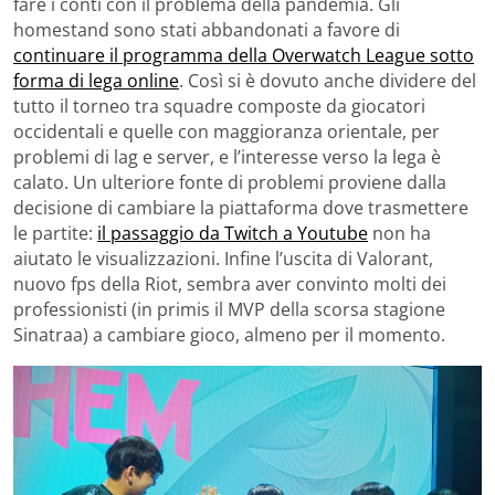
fare i conti con il problema della pandemia. Gli
homestand sono stati abbandonati a favore di
continuare il programma della Overwatch League sotto
forma di lega online
. Così si è dovuto anche dividere del
tutto il torneo tra squadre composte da giocatori
occidentali e quelle con maggioranza orientale, per
problemi di lag e server, e l’interesse verso la lega è
calato. Un ulteriore fonte di problemi proviene dalla
decisione di cambiare la piattaforma dove trasmettere
le partite:
il passaggio da Twitch a Youtube
non ha
aiutato le visualizzazioni. Infine l’uscita di Valorant,
nuovo fps della Riot, sembra aver convinto molti dei
professionisti (in primis il MVP della scorsa stagione
Sinatraa) a cambiare gioco, almeno per il momento.