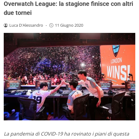
Overwatch League: la stagione finisce con altri
due tornei
Luca D'Alessandro
-
11 Giugno 2020
La pandemia di COVID-19 ha rovinato i piani di questa