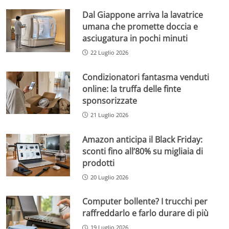
Dal Giappone arriva la lavatrice
umana che promette doccia e
asciugatura in pochi minuti
22 Luglio 2026
Condizionatori fantasma venduti
online: la truffa delle finte
sponsorizzate
21 Luglio 2026
Amazon anticipa il Black Friday:
sconti fino all’80% su migliaia di
prodotti
20 Luglio 2026
Computer bollente? I trucchi per
raffreddarlo e farlo durare di più
19 Luglio 2026