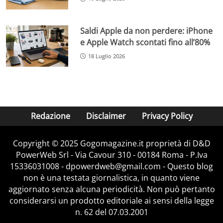
Saldi Apple da non perdere: iPhone
e Apple Watch scontati fino all’80%
18 Luglio 2026
Redazione
Disclaimer
Privacy Policy
Copyright © 2025 Gogomagazine.it proprietà di D&D
PowerWeb Srl - Via Cavour 310 - 00184 Roma - P.Iva
15336031008 - dpowerdweb@gmail.com - Questo blog
non è una testata giornalistica, in quanto viene
aggiornato senza alcuna periodicità. Non può pertanto
considerarsi un prodotto editoriale ai sensi della legge
n. 62 del 07.03.2001