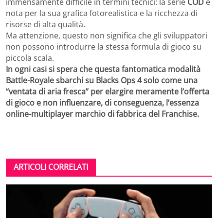
immensamente difficile in termini tecnici: la serie
COD
è
nota per la sua grafica fotorealistica e la ricchezza di
risorse di alta qualità.
Ma attenzione, questo non significa che gli sviluppatori
non possono introdurre la stessa formula di gioco su
piccola scala.
In ogni casi si spera che questa fantomatica modalità
Battle-Royale sbarchi su Blacks Ops 4 solo come una
“ventata di aria fresca” per elargire meramente l’offerta
di gioco e non influenzare, di conseguenza, l’essenza
online-multiplayer marchio di fabbrica del Franchise.
ARTICOLI CORRELATI