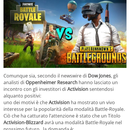
Comunque sia, secondo il newswire di
Dow Jones
, gli
analisti di
Oppenheimer Research
hanno lasciato un
incontro con gli investitori di
Activision
sentendosi
alquanto positivi:
uno dei motivi è che
Activision
ha mostrato un vivo
interesse per la popolarità della modalità Battle-Royale.
Ciò che ha catturato l’attenzione è stato che un Titolo
Activision-Blizzard
avrà una modalità Battle-Royale nel
prossimo futuro…la domanda è: