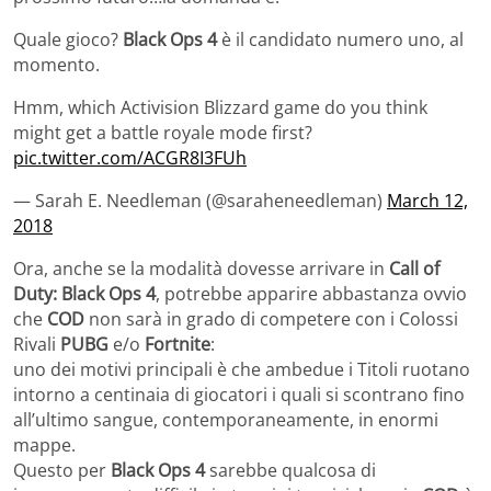
Quale gioco?
Black Ops 4
è il candidato numero uno, al
momento.
Hmm, which Activision Blizzard game do you think
might get a battle royale mode first?
pic.twitter.com/ACGR8I3FUh
— Sarah E. Needleman (@saraheneedleman)
March 12,
2018
Ora, anche se la modalità dovesse arrivare in
Call of
Duty: Black Ops 4
, potrebbe apparire abbastanza ovvio
che
COD
non sarà in grado di competere con i Colossi
Rivali
PUBG
e/o
Fortnite
:
uno dei motivi principali è che ambedue i Titoli ruotano
intorno a centinaia di giocatori i quali si scontrano fino
all’ultimo sangue, contemporaneamente, in enormi
mappe.
Questo per
Black Ops 4
sarebbe qualcosa di