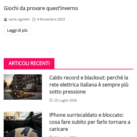
Giochi da provare quest’inverno
carla.rigoletti
4 Novembre 2023
Leggi di più
ARTICOLI RECENTI
Caldo record e blackout: perché la
rete elettrica italiana è sempre più
sotto pressione
25 Luglio 2026
IPhone surriscaldato e bloccato:
cosa fare subito per farlo tornare a
caricare