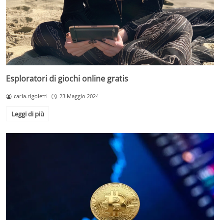
Esploratori di giochi online gratis
carla.rigoletti
23 Maggio 2024
Leggi di più