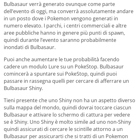
Bulbasaur verrà generato ovunque come parte
dell’evento di oggi, ma converrà assolutamente andare
in un posto dove i Pokemon vengono generati in
numero elevato. I parchi, i centri commerciali e altre
aree pubbliche hanno in genere più punti di spawn,
quindi durante l’evento saranno probabilmente
inondati di Bulbasaur.
Puoi anche aumentare le tue probabilità facendo
cadere un modulo Lure su un PokeStop. Bulbasaur
comincerà a spuntare sui PokeStop, quindi puoi
passare in rassegna quelli per cercare di afferrare un
Bulbasaur Shiny.
Tieni presente che uno Shiny non ha un aspetto diverso
sulla mappa del mondo, quindi dovrai toccare ciascun
Bulbasaur e attivare lo schermo di cattura per vedere
se è Shiny. Uno Shiny è molto simile ad uno non-Shiny
quindi assicurati di cercare le scintille attorno a un
Bulbasaur per assicurarti che si tratti di un Pokemon