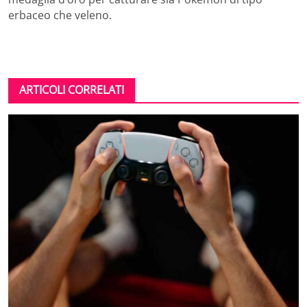
erbaceo che veleno.
ARTICOLI CORRELATI