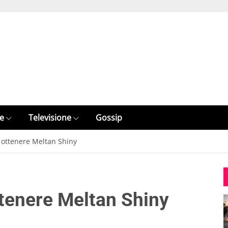
e
Televisione
Gossip
ottenere Meltan Shiny
enere Meltan Shiny