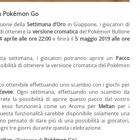
in Pokémon Go
sione della
Settimana d’Oro
in Giappone, i giocatori di
di ottenere la
versione cromatica
del Pokémon Bullone
4 aprile alle ore 22:00
e finirà il
5 maggio 2019 alle ore
etta settimana, i giocatori potranno aprire un
Pacco
sibilità di ottenere la versione cromatica del Pokémon
o ottenibile effettuando uno scambio con i giochi per
Eevee
. Ogni settimana, effettuando uno scambio da
rete la possibilità di aprire questo pacco dal vostro
rto esso funzionerà come un Aroma per
Meltan
per i
questa funzionalità sarebbe disponibile solamente una
o pensato di dare più di una possibilità ai giocatori,
gni tre giorni durante questa celebrazione.