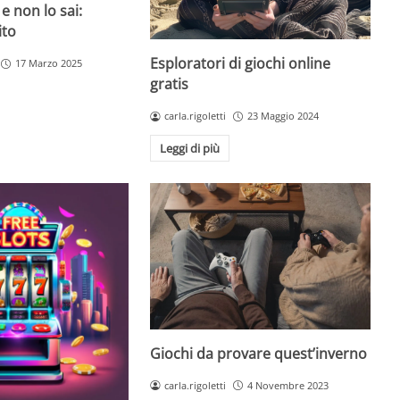
 e non lo sai:
ito
Esploratori di giochi online
17 Marzo 2025
gratis
carla.rigoletti
23 Maggio 2024
Leggi di più
Giochi da provare quest’inverno
carla.rigoletti
4 Novembre 2023