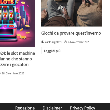
Giochi da provare quest’inverno
carla.rigoletti
4 Novembre 2023
Leggi di più
24: le slot machine
danno che stanno
zire i giocatori
28 Dicembre 2023
Redazione
Disclaimer
Privacy Policy