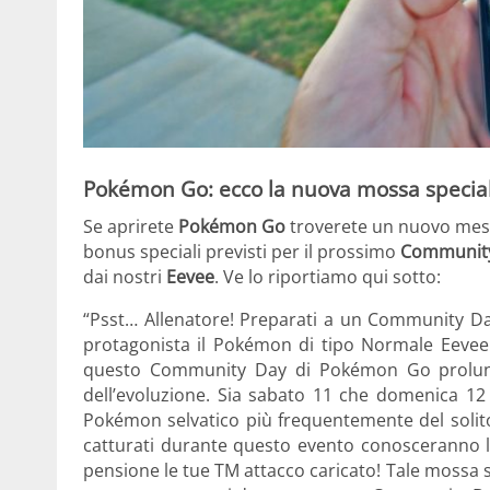
Pokémon Go: ecco la nuova mossa special
Se aprirete
Pokémon Go
troverete un nuovo mes
bonus speciali previsti per il prossimo
Communit
dai nostri
Eevee
. Ve lo riportiamo qui sotto:
“Psst… Allenatore! Preparati a un Community D
protagonista il Pokémon di tipo Normale Eevee
questo Community Day di Pokémon Go prolungat
dell’evoluzione. Sia sabato 11 che domenica 12
Pokémon selvatico più frequentemente del solito p
catturati durante questo evento conosceranno 
pensione le tue TM attacco caricato! Tale mossa s