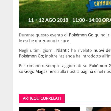
Durante questo evento di
Pokémon Go
quindi ri
le esche dureranno tre ore.
Negli ultimi giorni,
Niantic
ha rivelato
nuovi de
Pokémon Go
; inoltre l’azienda ha introdotto all’i
Per rimanere sempre aggiornati su
Pokémon 
su
Gogo Magazine
e sulla nostra
pagina
e nel no
ARTICOLI CORRELATI