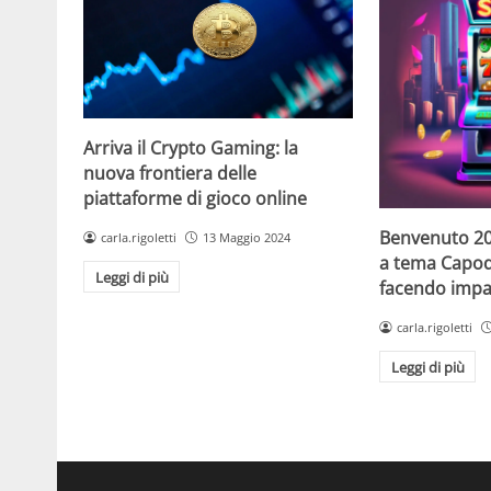
Arriva il Crypto Gaming: la
nuova frontiera delle
piattaforme di gioco online
Benvenuto 20
carla.rigoletti
13 Maggio 2024
a tema Capo
Leggi di più
facendo impaz
carla.rigoletti
Leggi di più