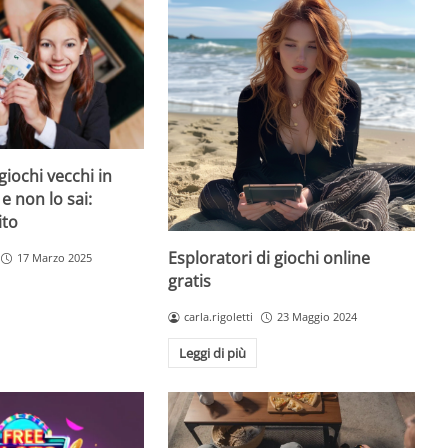
giochi vecchi in
 e non lo sai:
ito
Esploratori di giochi online
17 Marzo 2025
gratis
carla.rigoletti
23 Maggio 2024
Leggi di più