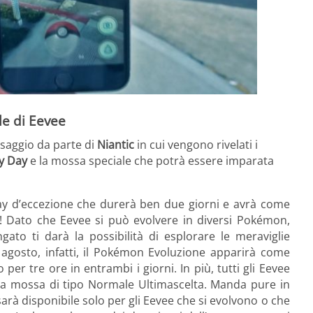
e di Eevee
saggio da parte di
Niantic
in cui vengono rivelati i
y Day
e la mossa speciale che potrà essere imparata
ay d’eccezione che durerà ben due giorni e avrà come
! Dato che Eevee si può evolvere in diversi Pokémon,
o ti darà la possibilità di esplorare le meraviglie
 agosto, infatti, il Pokémon Evoluzione apparirà come
er tre ore in entrambi i giorni. In più, tutti gli Eevee
la mossa di tipo Normale Ultimascelta. Manda pure in
arà disponibile solo per gli Eevee che si evolvono o che