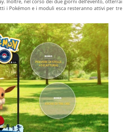
Inoltre, nel corso dei due giorni dell’evento, otterrai
 tutti i Pokémon e i moduli esca resteranno attivi per tre