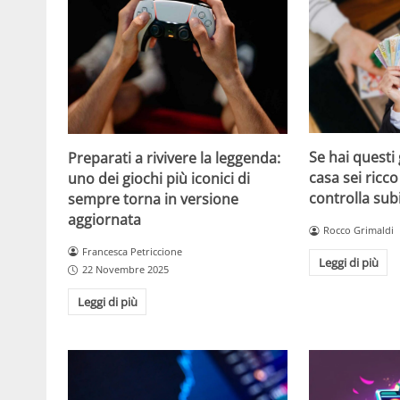
Se hai questi 
Preparati a rivivere la leggenda:
casa sei ricco
uno dei giochi più iconici di
controlla sub
sempre torna in versione
aggiornata
Rocco Grimaldi
Francesca Petriccione
Leggi di più
22 Novembre 2025
Leggi di più