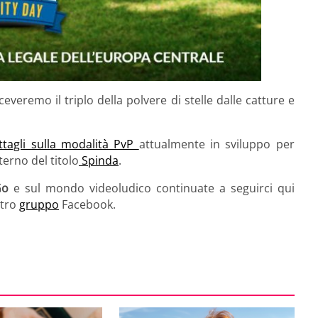
ceveremo il triplo della polvere di stelle dalle catture e
ttagli sulla modalità PvP
attualmente in sviluppo per
nterno del titolo
Spinda
.
Go
e sul mondo videoludico continuate a seguirci qui
stro
gruppo
Facebook.