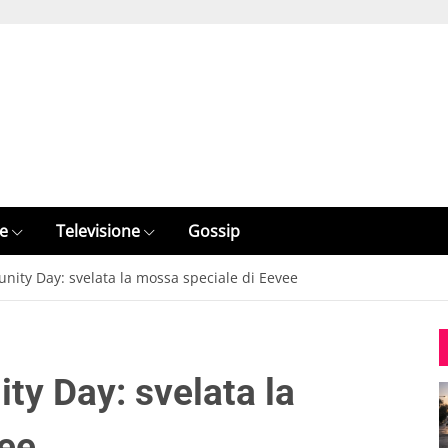
e
Televisione
Gossip
ty Day: svelata la mossa speciale di Eevee
 Day: svelata la
vee