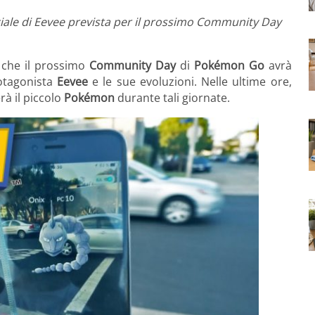
ciale di Eevee prevista per il prossimo Community Day
che il prossimo
Community Day
di
Pokémon Go
avrà
otagonista
Eevee
e le sue evoluzioni. Nelle ultime ore,
rà il piccolo
Pokémon
durante tali giornate.