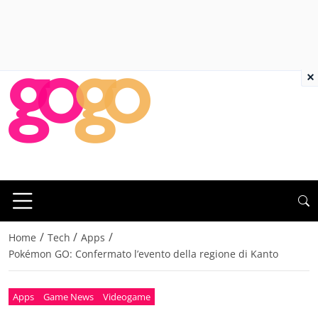
×
/
/
/
Home
Tech
Apps
Pokémon GO: Confermato l’evento della regione di Kanto
Apps
Game News
Videogame