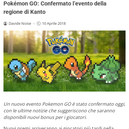
Pokémon GO: Confermato l’evento della
regione di Kanto
Davide Noise
-
10 Aprile 2018
Un nuovo evento Pokemon GO è stato confermato oggi,
con le ultime notizie che suggeriscono che saranno
disponibili nuovi bonus per i giocatori.
Nuovi premi arriveranno ai giocatori più tardi nella