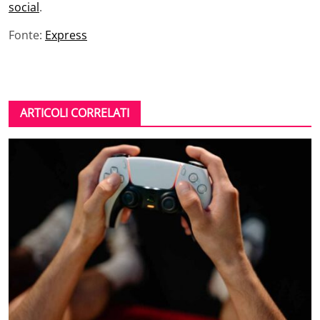
social
.
Fonte:
Express
ARTICOLI CORRELATI