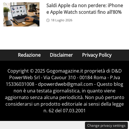
Saldi Apple da non perdere: iPhone
e Apple Watch scontati fino all’80%
18 Luglio 2026
Redazione
Disclaimer
Privacy Policy
Copyright © 2025 Gogomagazine.it proprietà di D&D
PowerWeb Srl - Via Cavour 310 - 00184 Roma - P.Iva
15336031008 - dpowerdweb@gmail.com - Questo blog
non è una testata giornalistica, in quanto viene
aggiornato senza alcuna periodicità. Non può pertanto
considerarsi un prodotto editoriale ai sensi della legge
n. 62 del 07.03.2001
Change privacy settings