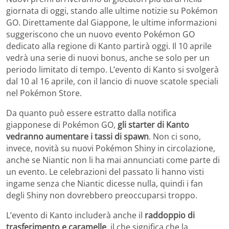
giornata di oggi, stando alle ultime notizie su Pokémon
GO. Direttamente dal Giappone, le ultime informazioni
suggeriscono che un nuovo evento Pokémon GO
dedicato alla regione di Kanto partirà oggi. Il 10 aprile
vedrà una serie di nuovi bonus, anche se solo per un
periodo limitato di tempo. L’evento di Kanto si svolgerà
dal 10 al 16 aprile, con il lancio di nuove scatole speciali
nel Pokémon Store.
Da quanto può essere estratto dalla notifica
giapponese di Pokémon GO,
gli starter di Kanto
vedranno aumentare i tassi di spawn
. Non ci sono,
invece, novità su nuovi Pokémon Shiny in circolazione,
anche se Niantic non li ha mai annunciati come parte di
un evento. Le celebrazioni del passato li hanno visti
ingame senza che Niantic dicesse nulla, quindi i fan
degli Shiny non dovrebbero preoccuparsi troppo.
L’evento di Kanto includerà anche il
raddoppio di
trasferimento e caramelle
, il che significa che la