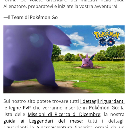
Allenatore, preparatevi e iniziate la vostra avventura!
—Il Team di Pokémon Go
Sul nostro sito potete trovare tutti
i dettagli riguardanti
le leghe PvP
che verranno inserite in
Pokémon Go
; la
lista delle
Missioni di Ricerca di Dicembre
; la nostra
guida ai Leggendari del mese
; tutti i dettagli
riguardanti la
Sincroavventura
(inserita ormai da un