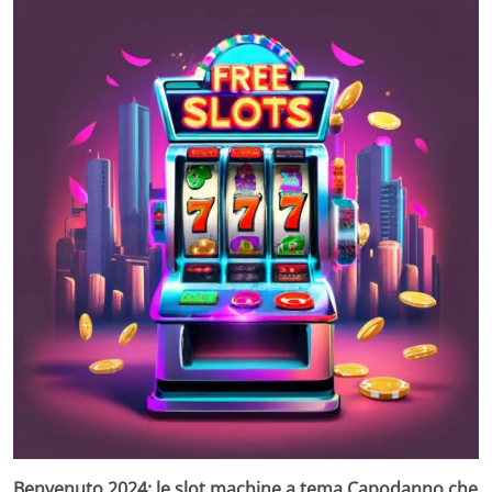
Benvenuto 2024: le slot machine a tema Capodanno che