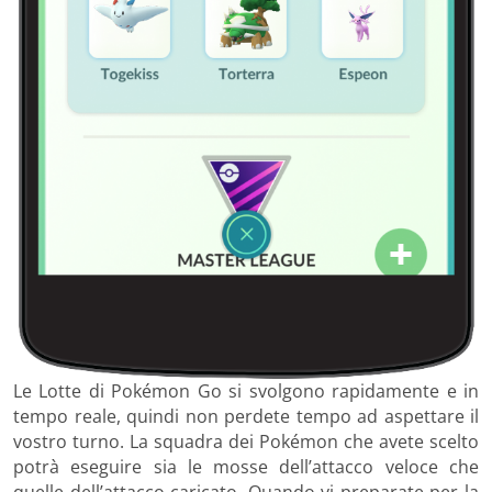
Le Lotte di Pokémon Go si svolgono rapidamente e in
tempo reale, quindi non perdete tempo ad aspettare il
vostro turno. La squadra dei Pokémon che avete scelto
potrà eseguire sia le mosse dell’attacco veloce che
quelle dell’attacco caricato. Quando vi preparate per la