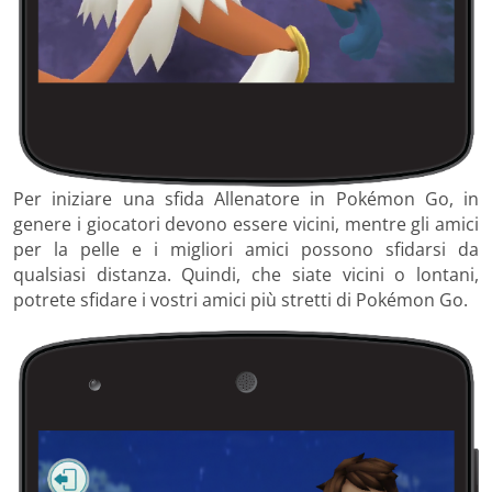
Per iniziare una sfida Allenatore in Pokémon Go, in
genere i giocatori devono essere vicini, mentre gli amici
per la pelle e i migliori amici possono sfidarsi da
qualsiasi distanza. Quindi, che siate vicini o lontani,
potrete sfidare i vostri amici più stretti di Pokémon Go.