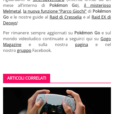
mese all’interno di
Pokémon Go
),
il misterioso
Melmetal
,
la nuova funzione “Parco Giochi”
di
Pokémon
Go
e le nostre guide al
Raid di Cresselia
e al
Raid EX di
Deoxys
!
Per rimanere sempre aggiornati su
Pokémon Go
e sul
mondo videoludico continuate a seguirci qui su
Gogo
Magazine
e sulla nostra
pagina
e nel
nostro
gruppo
Facebook.
ARTICOLI CORRELATI