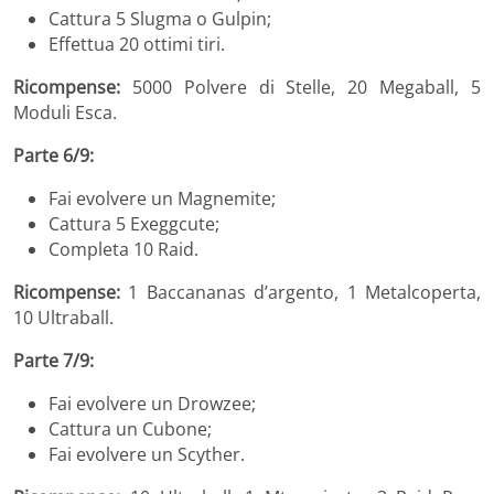
Cattura 5 Slugma o Gulpin;
Effettua 20 ottimi tiri.
Ricompense:
5000 Polvere di Stelle, 20 Megaball, 5
Moduli Esca.
Parte 6/9:
Fai evolvere un Magnemite;
Cattura 5 Exeggcute;
Completa 10 Raid.
Ricompense:
1 Baccananas d’argento, 1 Metalcoperta,
10 Ultraball.
Parte 7/9:
Fai evolvere un Drowzee;
Cattura un Cubone;
Fai evolvere un Scyther.