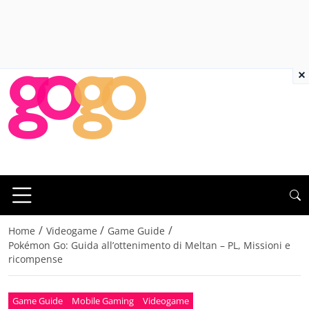
×
/
/
/
Home
Videogame
Game Guide
Pokémon Go: Guida all’ottenimento di Meltan – PL, Missioni e
ricompense
Game Guide
Mobile Gaming
Videogame