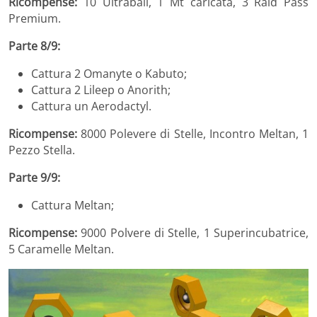
Ricompense:
10 Ultraball, 1 Mt caricata, 3 Raid Pass
Premium.
Parte 8/9:
Cattura 2 Omanyte o Kabuto;
Cattura 2 Lileep o Anorith;
Cattura un Aerodactyl.
Ricompense:
8000 Polevere di Stelle, Incontro Meltan, 1
Pezzo Stella.
Parte 9/9:
Cattura Meltan;
Ricompense:
9000 Polvere di Stelle, 1 Superincubatrice,
5 Caramelle Meltan.