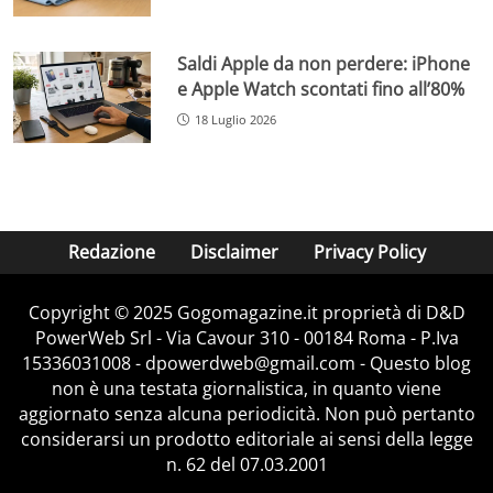
Saldi Apple da non perdere: iPhone
e Apple Watch scontati fino all’80%
18 Luglio 2026
Redazione
Disclaimer
Privacy Policy
Copyright © 2025 Gogomagazine.it proprietà di D&D
PowerWeb Srl - Via Cavour 310 - 00184 Roma - P.Iva
15336031008 - dpowerdweb@gmail.com - Questo blog
non è una testata giornalistica, in quanto viene
aggiornato senza alcuna periodicità. Non può pertanto
considerarsi un prodotto editoriale ai sensi della legge
n. 62 del 07.03.2001