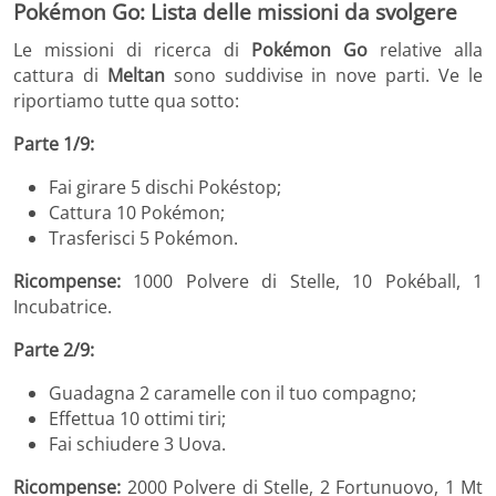
Pokémon Go: Lista delle missioni da svolgere
Le missioni di ricerca di
Pokémon Go
relative alla
cattura di
Meltan
sono suddivise in nove parti. Ve le
riportiamo tutte qua sotto:
Parte 1/9:
Fai girare 5 dischi Pokéstop;
Cattura 10 Pokémon;
Trasferisci 5 Pokémon.
Ricompense:
1000 Polvere di Stelle, 10 Pokéball, 1
Incubatrice.
Parte 2/9:
Guadagna 2 caramelle con il tuo compagno;
Effettua 10 ottimi tiri;
Fai schiudere 3 Uova.
Ricompense:
2000 Polvere di Stelle, 2 Fortunuovo, 1 Mt