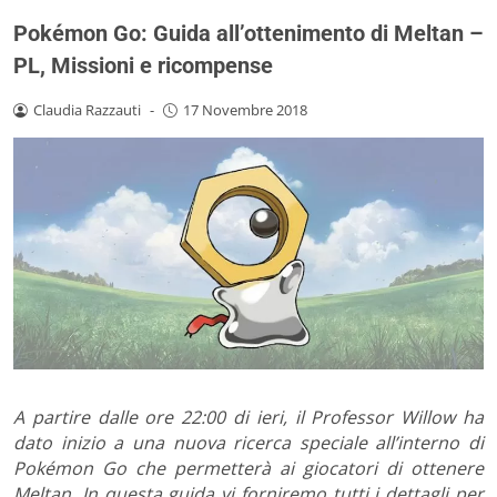
Pokémon Go: Guida all’ottenimento di Meltan –
PL, Missioni e ricompense
Claudia Razzauti
-
17 Novembre 2018
A partire dalle ore 22:00 di ieri, il Professor Willow ha
dato inizio a una nuova ricerca speciale all’interno di
Pokémon Go che permetterà ai giocatori di ottenere
Meltan. In questa guida vi forniremo tutti i dettagli per