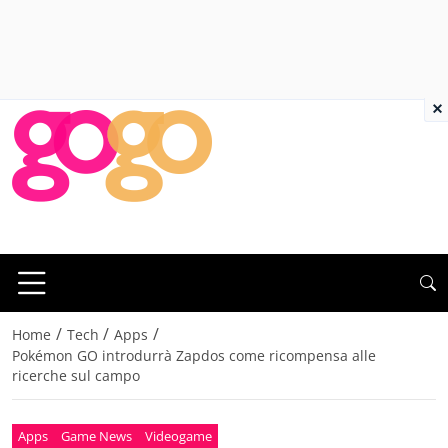
×
/
/
/
Home
Tech
Apps
Pokémon GO introdurrà Zapdos come ricompensa alle
ricerche sul campo
Apps
Game News
Videogame