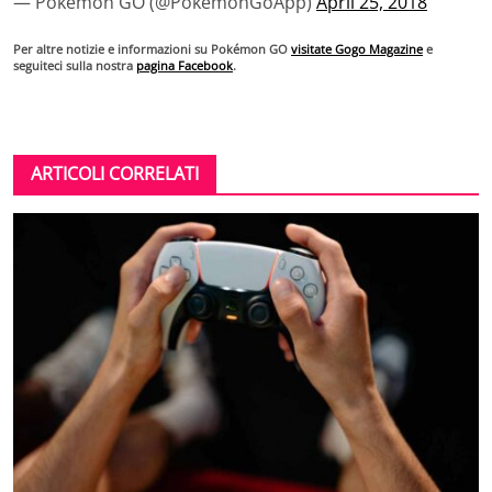
— Pokémon GO (@PokemonGoApp)
April 25, 2018
Per altre notizie e informazioni su Pokémon GO
visitate Gogo Magazine
e
seguiteci sulla nostra
pagina Facebook
.
ARTICOLI CORRELATI