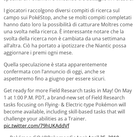
I giocatori raccolgono diversi compiti di ricerca sul
campo sui PokéStop, anche se molti compiti completati
hanno dato loro la possibilità di catturare Moltres come
una svolta nella ricerca. È interessante notare che la
svolta della ricerca non è cambiata da una settimana
all’altra. Ciò ha portato a ipotizzare che Niantic possa
aggiornare i premi ogni mese.
Quella speculazione è stata apparentemente
confermata con l’annuncio di oggi, anche se
aspetteremo fino a giugno per essere sicuri.
Get ready for more Field Research tasks in May! On May
1 at 1:00 P.M. PDT, a brand-new set of Field Research
tasks focusing on Flying- & Electric-type Pokémon will
become available, including skill-based tasks that will
challenge your abilities as a Trainer.
pic.twitter.com/79hUKAddVf