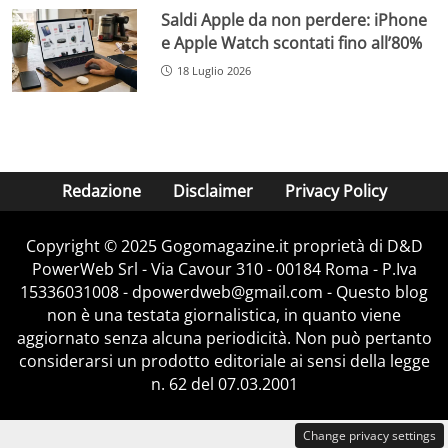
Saldi Apple da non perdere: iPhone
e Apple Watch scontati fino all’80%
18 Luglio 2026
Redazione
Disclaimer
Privacy Policy
Copyright © 2025 Gogomagazine.it proprietà di D&D
PowerWeb Srl - Via Cavour 310 - 00184 Roma - P.Iva
15336031008 - dpowerdweb@gmail.com - Questo blog
non è una testata giornalistica, in quanto viene
aggiornato senza alcuna periodicità. Non può pertanto
considerarsi un prodotto editoriale ai sensi della legge
n. 62 del 07.03.2001
Change privacy settings