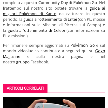
completa a questo
Community Day
di
Pokémon Go
. Nel
frattempo sul nostro sito potete trovare la
guida ai
migliori Pokémon di Kanto
da catturare in questo
periodo, la
guida all’ottenimento di Entei
(con PL, mosse
e informazioni sulle Missioni di Ricerca sul Campo) e
la
guida all’ottenimento di Celebi
(con informazioni su
PL e missioni).
Per rimanere sempre aggiornati su
Pokémon Go
e sul
mondo videoludico continuate a seguirci qui su
Gogo
Magazine
e sulla nostra
pagina
e nel
nostro
gruppo
Facebook.
ARTICOLI CORRELATI