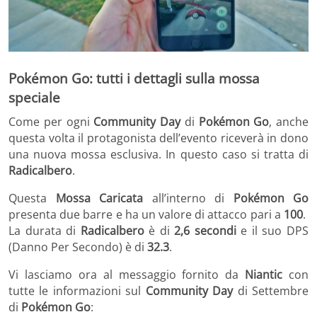
Pokémon Go: tutti i dettagli sulla mossa
speciale
Come per ogni
Community Day
di
Pokémon Go
, anche
questa volta il protagonista dell’evento riceverà in dono
una nuova mossa esclusiva. In questo caso si tratta di
Radicalbero
.
Questa
Mossa Caricata
all’interno di
Pokémon Go
presenta due barre e ha un valore di attacco pari a
100
.
La durata di
Radicalbero
è di
2,6 secondi
e il suo DPS
(Danno Per Secondo) è di
32.3
.
Vi lasciamo ora al messaggio fornito da
Niantic
con
tutte le informazioni sul
Community Day
di Settembre
di
Pokémon Go
: