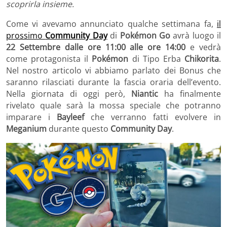
scoprirla insieme.
Come vi avevamo annunciato qualche settimana fa,
il
prossimo
Community Day
di
Pokémon Go
avrà luogo il
22 Settembre
dalle ore
11:00 alle ore 14:00
e vedrà
come protagonista il
Pokémon
di Tipo Erba
Chikorita
.
Nel nostro articolo vi abbiamo parlato dei Bonus che
saranno rilasciati durante la fascia oraria dell’evento.
Nella giornata di oggi però,
Niantic
ha finalmente
rivelato quale sarà la mossa speciale che potranno
imparare i
Bayleef
che verranno fatti evolvere in
Meganium
durante questo
Community Day
.