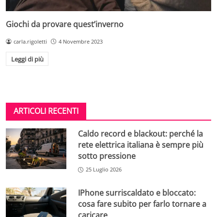
Giochi da provare quest’inverno
carla.rigoletti
4 Novembre 2023
Leggi di più
ARTICOLI RECENTI
Caldo record e blackout: perché la
rete elettrica italiana è sempre più
sotto pressione
25 Luglio 2026
IPhone surriscaldato e bloccato:
cosa fare subito per farlo tornare a
caricare