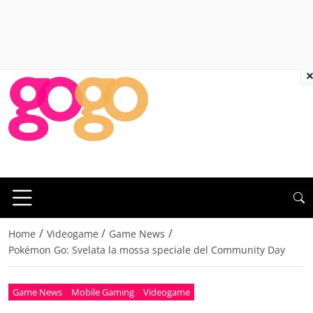
×
/
/
/
Home
Videogame
Game News
Pokémon Go: Svelata la mossa speciale del Community Day
Game News
Mobile Gaming
Videogame