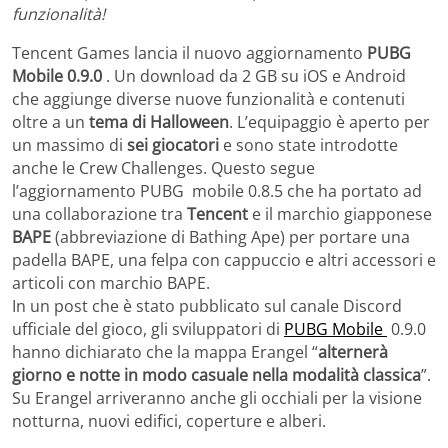
funzionalità!
Tencent Games lancia il nuovo aggiornamento
PUBG
Mobile 0.9.0
. Un download da 2 GB su iOS e Android
che aggiunge diverse nuove funzionalità e contenuti
oltre a un
tema di Halloween
. L’equipaggio è aperto per
un massimo di
sei giocatori
e sono state introdotte
anche le Crew Challenges. Questo segue
l’aggiornamento PUBG mobile 0.8.5 che ha portato ad
una collaborazione tra
Tencent
e il marchio giapponese
BAPE
(abbreviazione di Bathing Ape) per portare una
padella BAPE, una felpa con cappuccio e altri accessori e
articoli con marchio BAPE.
In un post che è stato pubblicato sul canale Discord
ufficiale del gioco, gli sviluppatori di
PUBG Mobile
0.9.0
hanno dichiarato che la mappa Erangel “
alternerà
giorno e notte in modo casuale nella modalità classica
”.
Su Erangel arriveranno anche gli occhiali per la visione
notturna, nuovi edifici, coperture e alberi.