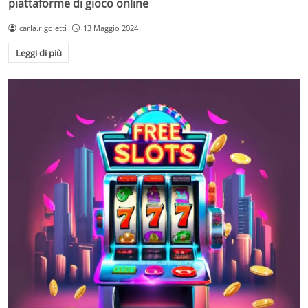
piattaforme di gioco online
carla.rigoletti
13 Maggio 2024
Leggi di più