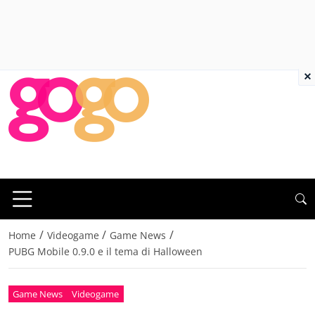
×
/
/
/
Home
Videogame
Game News
PUBG Mobile 0.9.0 e il tema di Halloween
Game News
Videogame