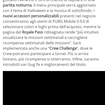
partita notturna
. Il menu principale verrà aggiornato
con il tema di Halloween e la musica di sottofondo. I
nuovi accessori personalizzabili
presenti nel negozio
consentiranno agli utenti di PUBG Mobile 0.9.0 di
selezionare colori e loghi prima dell’acquisto, mentre la
pagina del
Royale Pass
ridisegnata rende “più intuitivo
visualizzare le missioni settimanali e raccogliere
ricompense settimanali delle missioni”. Sarà
implementata anche una “
Crew Challenge
”, dove le
Crew potranno partecipare a tornei. Più si arriva
lontano, più ricompense si otterranno. Infine, saranno
introdotti vari bug fix e miglioramenti del titolo.