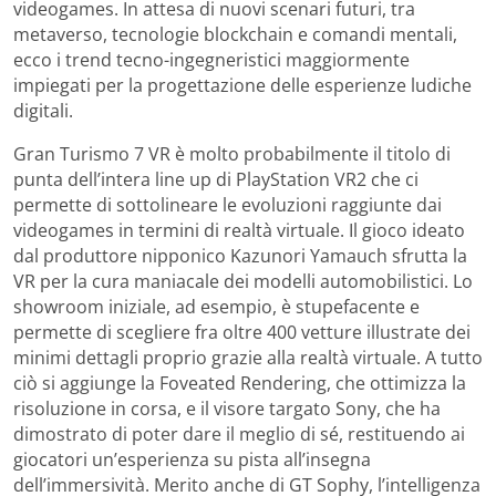
videogames. In attesa di nuovi scenari futuri, tra
metaverso, tecnologie blockchain e comandi mentali,
ecco i trend tecno-ingegneristici maggiormente
impiegati per la progettazione delle esperienze ludiche
digitali.
Gran Turismo 7 VR è molto probabilmente il titolo di
punta dell’intera line up di PlayStation VR2 che ci
permette di sottolineare le evoluzioni raggiunte dai
videogames in termini di realtà virtuale. Il gioco ideato
dal produttore nipponico Kazunori Yamauch sfrutta la
VR per la cura maniacale dei modelli automobilistici. Lo
showroom iniziale, ad esempio, è stupefacente e
permette di scegliere fra oltre 400 vetture illustrate dei
minimi dettagli proprio grazie alla realtà virtuale. A tutto
ciò si aggiunge la Foveated Rendering, che ottimizza la
risoluzione in corsa, e il visore targato Sony, che ha
dimostrato di poter dare il meglio di sé, restituendo ai
giocatori un’esperienza su pista all’insegna
dell’immersività. Merito anche di GT Sophy, l’intelligenza