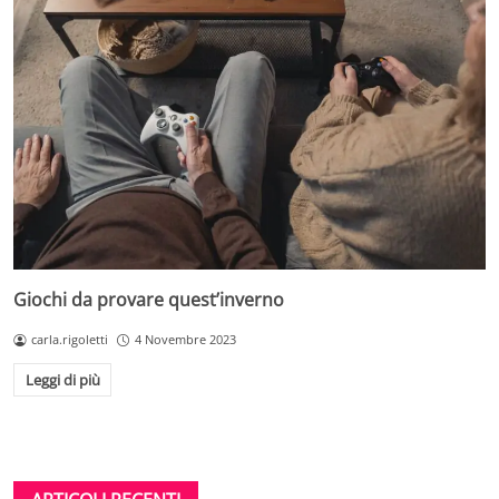
Giochi da provare quest’inverno
carla.rigoletti
4 Novembre 2023
Leggi di più