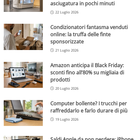
asciugatura in pochi minuti
22 Luglio 2026
Condizionatori fantasma venduti
online: la truffa delle finte
sponsorizzate
21 Luglio 2026
Amazon anticipa il Black Friday:
sconti fino all’80% su migliaia di
prodotti
20 Luglio 2026
Computer bollente? I trucchi per
raffreddarlo e farlo durare di più
19 Luglio 2026
Saldi Apple da non perdere: iPhone