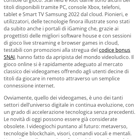
titoli disponibili tramite PC, console Xbox, telefoni,
tablet e Smart TV Samsung 2022 dal cloud. Pionieri, e
utilizzatori, delle tecnologie finora illustrate sono stati
da subito anche i portali di iGaming che, grazie ai
progettisti delle migliori software house e con sessioni
di gioco live streaming e browser games in cloud,
testabili con promozioni alla stregua del
codice bonus
SNAI
, hanno fatto da apripista del mondo videoludico. Il
gioco online si è rapidamente adeguato al mercato
classico dei videogames offrendo agli utenti decine di
titoli da giocare in remoto attraverso un semplice
connessione internet.
Ovviamente, quello dei videogames, è uno dei tanti
settori dell’universo digitale in continua evoluzione, con
un grado di accelerazione tecnologica senza precedenti.
Le novità di oggi possono essere già considerate
obsolete. I videogiochi puntano al futuro: metaverso,
tecnologie blockchain, visori, comandi vocali e mentali.