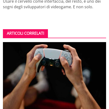
Usare il cervello come interfaccia, del resto, è uno dei
sogni degli sviluppatori di videogame. E non solo.
ARTICOLI CORRELATI