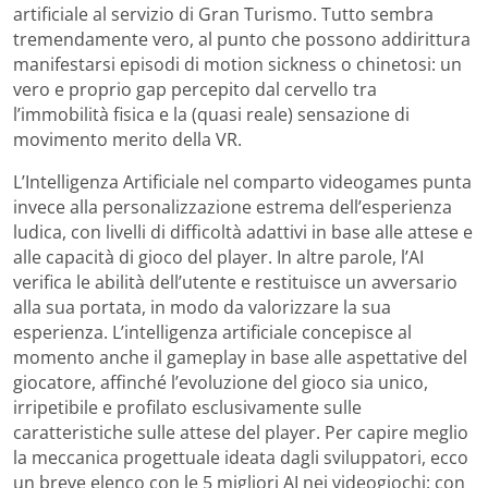
artificiale al servizio di Gran Turismo. Tutto sembra
tremendamente vero, al punto che possono addirittura
manifestarsi episodi di motion sickness o chinetosi: un
vero e proprio gap percepito dal cervello tra
l’immobilità fisica e la (quasi reale) sensazione di
movimento merito della VR.
L’Intelligenza Artificiale nel comparto videogames punta
invece alla personalizzazione estrema dell’esperienza
ludica, con livelli di difficoltà adattivi in base alle attese e
alle capacità di gioco del player. In altre parole, l’AI
verifica le abilità dell’utente e restituisce un avversario
alla sua portata, in modo da valorizzare la sua
esperienza. L’intelligenza artificiale concepisce al
momento anche il gameplay in base alle aspettative del
giocatore, affinché l’evoluzione del gioco sia unico,
irripetibile e profilato esclusivamente sulle
caratteristiche sulle attese del player. Per capire meglio
la meccanica progettuale ideata dagli sviluppatori, ecco
un breve elenco con le 5 migliori AI nei videogiochi: con