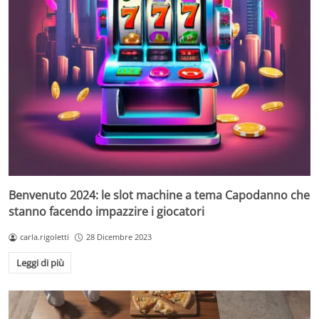
Benvenuto 2024: le slot machine a tema Capodanno che
stanno facendo impazzire i giocatori
carla.rigoletti
28 Dicembre 2023
Leggi di più