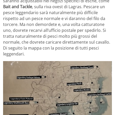
saranno acquistabili nei negozi specifici di esche, come
Bait and Tackle
, sulla riva ovest di Lagras. Pescare un
pesce leggendario sarà naturalmente più difficile
rispetto ad un pesce normale e vi daranno del filo da
torcere. Ma non demordete e, una volta catturatone
uno, dovrete recarvi all’ufficio postale per spedirlo. Si
tratta naturalmente di pesci molto più grossi del
normale, che dovrete caricare direttamente sul cavallo.
Di seguito la mappa con la posizione di tutti pesci
leggendari.