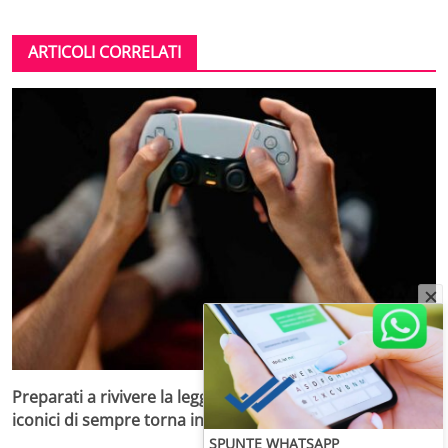
ARTICOLI CORRELATI
Preparati a rivivere la leggenda: uno dei giochi più
iconici di sempre torna in versione aggiornata
SPUNTE WHATSAPP