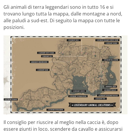
Gli animali di terra leggendari sono in tutto 16 e si
trovano lungo tutta la mappa, dalle montagne a nord,
alle paludi a sud-est. Di seguito la mappa con tutte le
posizioni.
Il consiglio per riuscire al meglio nella caccia è, dopo
essere giunti in loco, scendere da cavallo e assicurarsi