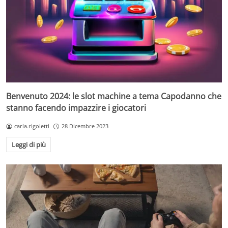
Benvenuto 2024: le slot machine a tema Capodanno che
stanno facendo impazzire i giocatori
carla.rigoletti
28 Dicembre 2023
Leggi di più