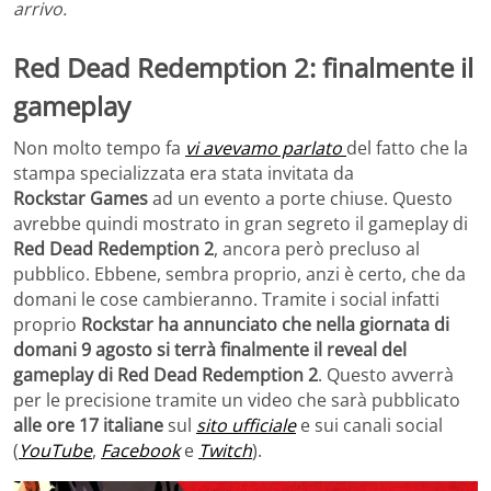
arrivo.
Red Dead Redemption 2: finalmente il
gameplay
Non molto tempo fa
vi avevamo parlato
del fatto che la
stampa specializzata era stata invitata da
Rockstar Games
ad un evento a porte chiuse. Questo
avrebbe quindi mostrato in gran segreto il gameplay di
Red Dead Redemption 2
, ancora però precluso al
pubblico. Ebbene, sembra proprio, anzi è certo, che da
domani le cose cambieranno. Tramite i social infatti
proprio
Rockstar ha annunciato che nella giornata di
domani 9 agosto si terrà finalmente il reveal del
gameplay di Red Dead Redemption 2
. Questo avverrà
per le precisione tramite un video che sarà pubblicato
alle ore 17 italiane
sul
sito ufficiale
e sui canali social
(
YouTube
,
Facebook
e
Twitch
).